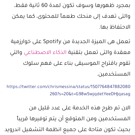
بمجرد ظهورها وسوف تكون لمدة 60 ثانية فقط،
والتى تهدف إلى منحك طعماً للمحتوى، كما يمكن
الاحتفاظ بها.
تعمل هى الميزة الجديدة من Spotify على خوارزمية
معقدة والتى تعمل بتقنية
الذكاء الاصطناعي
والتي
تقوم باقتراح الموسيقى بناء على فهم سلوك
المستخدمين.
https://twitter.com/chrismessina/status/1507764847882080
260?s=20&t=G98w5wjqdetYeeDHJqasag
الان تم طرح هذه الخدمة على عدد قليل من
المستخدمين ومن المتوقع أن يتم توفيرها قريباً
بحيث تكون متاحة على جميع انظمة التشغيل اندرويد