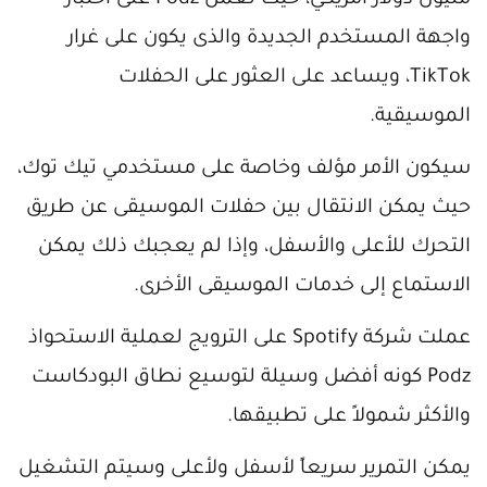
مليون دولار أمريكي، حيث تعمل Podz على اختبار
واجهة المستخدم الجديدة والذى يكون على غرار
TikTok، ويساعد على العثور على الحفلات
الموسيقية.
سيكون الأمر مؤلف وخاصة على مستخدمي تيك توك،
حيث يمكن الانتقال بين حفلات الموسيقى عن طريق
التحرك للأعلى والأسفل، وإذا لم يعجبك ذلك يمكن
الاستماع إلى خدمات الموسيقى الأخرى.
عملت شركة Spotify على الترويج لعملية الاستحواذ
Podz كونه أفضل وسيلة لتوسيع نطاق البودكاست
والأكثر شمولاً على تطبيقها.
يمكن التمرير سريعاً لأسفل ولأعلى وسيتم التشغيل