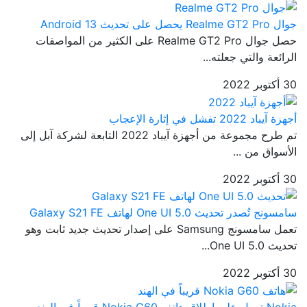
جوال Realme GT2 Pro يحصل على تحديث Android 13
حصل جوال Realme GT2 Pro على الكثير من المواصفات
الرائعة والتي جعلته...
30 أكتوبر 2022
أجهزة آيباد 2022 تفشل في إثارة الإعجاب
تم طرح مجموعة من أجهزة آيباد 2022 التابعة لشركة آبل إلى
الأسواق من ...
30 أكتوبر 2022
سامسونج تُصدر تحديث One UI 5.0 لهاتف Galaxy S21 FE
تعمل سامسونج Samsung على إصدار تحديث جديد ثابت وهو
تحديث One UI 5.0...
30 أكتوبر 2022
Nokia تعمل على إطلاق هاتف Nokia G60 قريباً في الهند