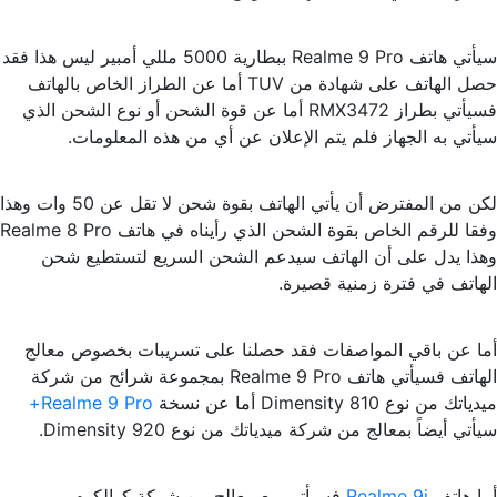
سيأتي هاتف Realme 9 Pro ببطارية 5000 مللي أمبير ليس هذا فقد
حصل الهاتف على شهادة من TUV أما عن الطراز الخاص بالهاتف
فسيأتي بطراز RMX3472 أما عن قوة الشحن أو نوع الشحن الذي
سيأتي به الجهاز فلم يتم الإعلان عن أي من هذه المعلومات.
لكن من المفترض أن يأتي الهاتف بقوة شحن لا تقل عن 50 وات وهذا
وفقا للرقم الخاص بقوة الشحن الذي رأيناه في هاتف Realme 8 Pro
وهذا يدل على أن الهاتف سيدعم الشحن السريع لتستطيع شحن
الهاتف في فترة زمنية قصيرة.
أما عن باقي المواصفات فقد حصلنا على تسريبات بخصوص معالج
الهاتف فسيأتي هاتف Realme 9 Pro بمجموعة شرائح من شركة
ميدياتك من نوع Dimensity 810 أما عن نسخة
Realme 9 Pro+
سيأتي أيضاً بمعالج من شركة ميدياتك من نوع Dimensity 920.
أما هاتف
Realme 9i
فسيأتي مع معالج من شركة كوالكوم