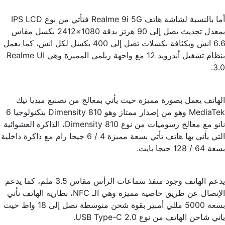
أما بالنسبة لشاشة هاتف Realme 9i 5G فتأتي من نوع IPS LCD
بمعدل تحديث يصل إلى 90 هرتز بدقة 1080×2412 بكسل مقاس
6.6 انش وبكثافة بكسلات تصل إلى 400 بكسل لكل انش، كما يعمل
بنظام تشغيل أندرويد 12 مع واجهة ريلمي المميزة وهي Realme UI
3.0.
الهاتف يعمل بصورة مميزة حيث يأتي بمعالج من تصنيع ميديا تيك
MediaTek وهو من إصدار ممتاز وهو Dimensity 810 بتكنولوجيا 6
نانو مع معالج رسوميات من نوع Dimensity 810، الذاكرة العشوائية
التي يأتي بها هاتف تأتي بسعة مميزة 4 / 6 جيجا رام مع ذاكرة داخلية
بسعة 64 / 128 جيجا بايت.
يدعم الهاتف وجود منفذ سماعات الرأس مقاس 3.5 ملم، كما يدعم
الإتصال عن طريق خاصية مميزة وهي الـ NFC، بطارية الهاتف تأتي
بسعة 5000 مللي أمبير بقوة شحن متوسطة تصل إلى 18 واط حيث
ياتي شاحن الهاتف من نوع USB Type-C 2.0.