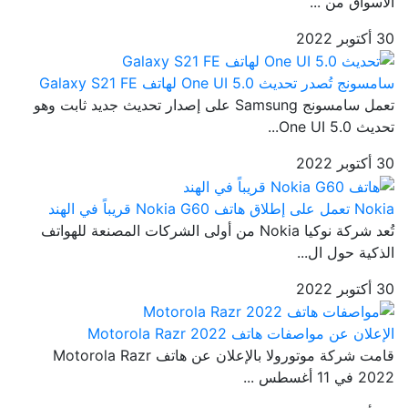
الأسواق من ...
30 أكتوبر 2022
سامسونج تُصدر تحديث One UI 5.0 لهاتف Galaxy S21 FE
تعمل سامسونج Samsung على إصدار تحديث جديد ثابت وهو
تحديث One UI 5.0...
30 أكتوبر 2022
Nokia تعمل على إطلاق هاتف Nokia G60 قريباً في الهند
تُعد شركة نوكيا Nokia من أولى الشركات المصنعة للهواتف
الذكية حول ال...
30 أكتوبر 2022
الإعلان عن مواصفات هاتف Motorola Razr 2022
قامت شركة موتورولا بالإعلان عن هاتف Motorola Razr
2022 في 11 أغسطس ...