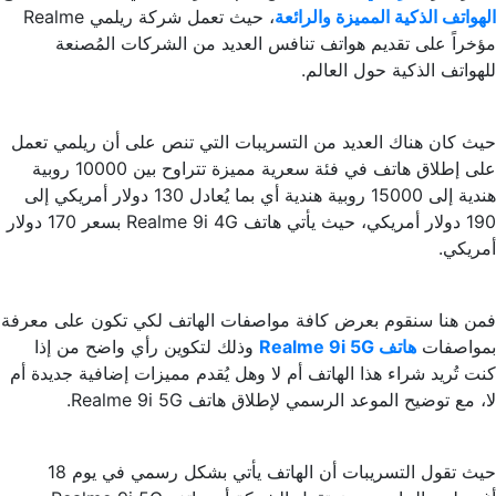
الهواتف الذكية المميزة والرائعة
، حيث تعمل شركة ريلمي Realme
مؤخراً على تقديم هواتف تنافس العديد من الشركات المُصنعة
للهواتف الذكية حول العالم.
حيث كان هناك العديد من التسريبات التي تنص على أن ريلمي تعمل
على إطلاق هاتف في فئة سعرية مميزة تتراوح بين 10000 روبية
هندية إلى 15000 روبية هندية أي بما يُعادل 130 دولار أمريكي إلى
190 دولار أمريكي، حيث يأتي هاتف Realme 9i 4G بسعر 170 دولار
أمريكي.
فمن هنا سنقوم بعرض كافة مواصفات الهاتف لكي تكون على معرفة
بمواصفات
هاتف Realme 9i 5G
وذلك لتكوين رأي واضح من إذا
كنت تُريد شراء هذا الهاتف أم لا وهل يُقدم مميزات إضافية جديدة أم
لا، مع توضيح الموعد الرسمي لإطلاق هاتف Realme 9i 5G.
حيث تقول التسريبات أن الهاتف يأتي بشكل رسمي في يوم 18