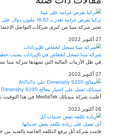
تركيا تفرض غرامة تقدر بـ 18.63 مليون دولار على شركة ميتا
تعتبر شركة ميتا من كبرى شركات التواصل الإجتماع
27 أكتوبر 2022
شركة ميتا تسجل انخفاض في الإيرادات بسبب خطط
في ظل الأزمات المالية التي تشهدها شركة ميتا تس
27 أكتوبر 2022
ميدياتك تعمل على اختبار معالج Dimensity 9200 على AnTuTu
أعلنت شركة ميدياتك MediaTek في هذا التوقيت تقريبًا من العام الماضي ...
26 أكتوبر 2022
أبل تعمل على زيادة تكلفة بعض خدماتها
قامت شركة أبل برفع التكلفة الخاصة بالعديد من خدما