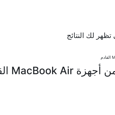
ظهر لك النتائج
MacBook القادم