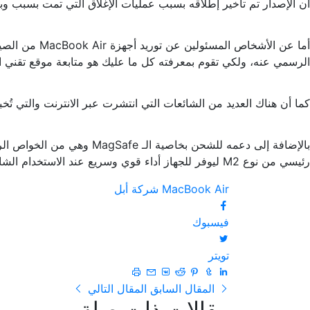
أن الإصدار تم تأخير إطلاقه بسبب عمليات الإغلاق التي تمت بسبب وب
الرسمي عنه، ولكي تقوم بمعرفته كل ما عليك هو متابعة موقع تقني 
كما أن هناك العديد من الشائعات التي انتشرت عبر الانترنت والتي تُخبرنا أن جهاز MacBook Air القادم سيأتي بشاشة عالية الدقة، وستكون بقياس 13 بوصة كما قد 
بالإضافة إلى دعمه للشحن 
رئيسي من نوع M2 ليوفر للجهاز أداء قوي وسريع عند الاستخدام الشاق.
MacBook Air
شركة أبل
فيسبوك
تويتر
المقال السابق
المقال التالي
مقالات ذات صلة