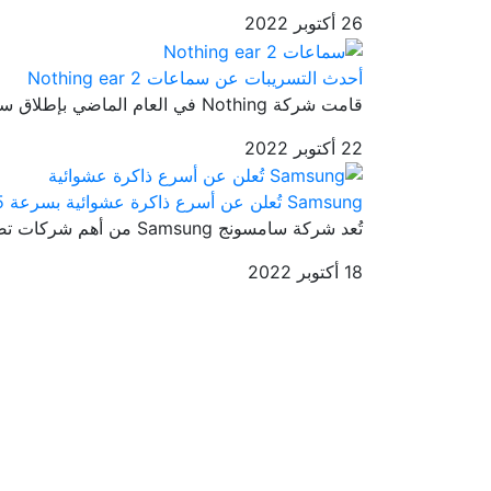
26 أكتوبر 2022
أحدث التسريبات عن سماعات Nothing ear 2
قامت شركة Nothing في العام الماضي بإطلاق سماعة Nothing Ear 1 والتي ...
22 أكتوبر 2022
Samsung تُعلن عن أسرع ذاكرة عشوائية بسرعة 8.5 جيجابت
تُعد شركة سامسونج Samsung من أهم شركات تصنيع الهواتف الذكية حول الع...
18 أكتوبر 2022