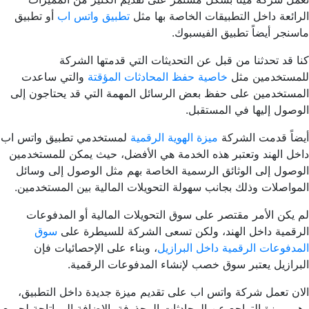
الرائعة داخل التطبيقات الخاصة بها مثل
تطبيق واتس اب
أو تطبيق
ماسنجر أيضاً تطبيق الفيسبوك.
كنا قد تحدثنا من قبل عن التحديثات التي قدمتها الشركة
للمستخدمين مثل
خاصية حفظ المحادثات المؤقتة
والتي ساعدت
المستخدمين على حفظ بعض الرسائل المهمة التي قد يحتاجون إلى
الوصول إليها في المستقبل.
أيضاً قدمت الشركة
ميزة الهوية الرقمية
لمستخدمي تطبيق واتس اب
داخل الهند وتعتبر هذه الخدمة هي الأفضل، حيث يمكن للمستخدمين
الوصول إلى الوثائق الرسمية الخاصة بهم مثل الوصول إلى وسائل
المواصلات وذلك بجانب سهولة التحويلات المالية بين المستخدمين.
لم يكن الأمر مقتصر على سوق التحويلات المالية أو المدفوعات
الرقمية داخل الهند، ولكن تسعى الشركة للسيطرة على
سوق
المدفوعات الرقمية داخل البرازيل
، وبناء على الإحصائيات فإن
البرازيل يعتبر سوق خصب لإنشاء المدفوعات الرقمية.
الان تعمل شركة واتس اب على تقديم ميزة جديدة داخل التطبيق،
وهي ميزة التراجع عن المحادثات المحذوفة بالإضافة إلى إتاحة لجميع