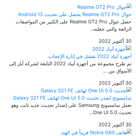
جوال Realme GT2 Pro يحصل على تحديث Android 13
حصل جوال Realme GT2 Pro على الكثير من المواصفات
الرائعة والتي جعلته...
30 أكتوبر 2022
أجهزة آيباد 2022 تفشل في إثارة الإعجاب
تم طرح مجموعة من أجهزة آيباد 2022 التابعة لشركة آبل إلى
الأسواق من ...
30 أكتوبر 2022
سامسونج تُصدر تحديث One UI 5.0 لهاتف Galaxy S21 FE
تعمل سامسونج Samsung على إصدار تحديث جديد ثابت وهو
تحديث One UI 5.0...
30 أكتوبر 2022