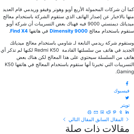
كما أن شركات المحمولة الأربع أوبو وهونر وفيفو وريدمي قام العديد
منها بالاخبار عن إصدار الهاتف الذي ستقوم الشركة باستخدام معالج
ميدياتك ديمنستي 9000 فيه فهناك بعض التسريبات أن شركة أوبو
ستقوم باستخدام معالج
Dimensity 9000
في هاتفها
Find X4
.
وستقوم شركة ريدمي التابعة لـ شاومي باستخدام معالج ميدياتك
الجديد في هاتف من سلسلتها القادمة Redmi K50 لكنها لم تذكر أي
هاتف من السلسلة سيحتوي على هذا المعالج لكن هناك بعض
التسريبات التي تخبرنا أنها ستقوم باستخدام المعالج في هاتفها K50
Gaming.
فيسبوك
تويتر
المقال السابق
المقال التالي
مقالات ذات صلة