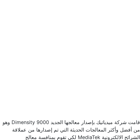
قامت شركة ميدياتيك بإصدار معالجها الجديد Dimensity 9000 وهو
من أفضل وأكثر المعالجات الحديثة التي تم إصدارها من عملاقة
الشرائح الالكترونية MediaTek لكي تقوم بمنافسة معالج