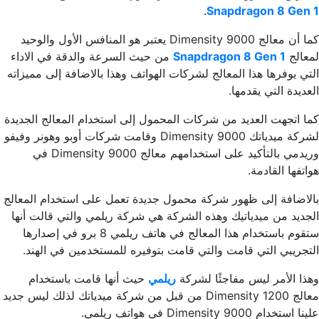
.
Snapdragon 8 Gen 1
كما أن معالج Dimensity 9000 يعتبر هو المنافس الأول والوحيد
لمعالج
Snapdragon 8 Gen 1
من حيث السرعة والدقة في الاداء
التي يوفرها هذا المعالج لشركات الهواتف وهذا بالاضافة إلى مميزاته
العديدة التي يقدمها.
كما اتجهت العديد من شركات المحمول إلى استخدام المعالج الجديدة
لشركة ميدياتك Dimensity 9000 وقامت شركات أوبو وهونر وفيفو
وريدمي بالتأكيد على استخدامهم معالج Dimensity 9000 في
هواتفها القادمة.
بالاضافة إلى ظهور شركة محمول جديدة تعمل على استخدام المعالج
الجديد من ميدياتيك وهذه الشركة هي شركة ريلمي والتي قالت أنها
ستقوم باستخدام هذا المعالج في هاتف ريلمي 8 برو في إصدارها
التجريبي التي قامت والتي قامت بتوفيره للمستخدمين في الهند.
وهذا الأمر ليس مفاجئًا لشركة
ريلمي
حيث أنها قامت باستخدام
معالج Dimensity 1200 من قبل من شركة ميدياتك لذلك ليس جديد
علينا استخدام Dimensity 9000 في هواتف ريلمي.