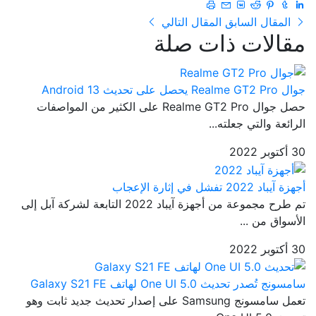
المقال السابق
المقال التالي
مقالات ذات صلة
جوال Realme GT2 Pro يحصل على تحديث Android 13
حصل جوال Realme GT2 Pro على الكثير من المواصفات
الرائعة والتي جعلته...
30 أكتوبر 2022
أجهزة آيباد 2022 تفشل في إثارة الإعجاب
تم طرح مجموعة من أجهزة آيباد 2022 التابعة لشركة آبل إلى
الأسواق من ...
30 أكتوبر 2022
سامسونج تُصدر تحديث One UI 5.0 لهاتف Galaxy S21 FE
تعمل سامسونج Samsung على إصدار تحديث جديد ثابت وهو