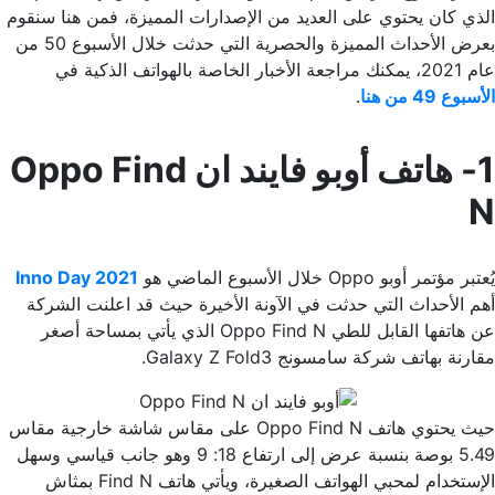
الذي كان يحتوي على العديد من الإصدارات المميزة، فمن هنا سنقوم
بعرض الأحداث المميزة والحصرية التي حدثت خلال الأسبوع 50 من
عام 2021، يمكنك مراجعة الأخبار الخاصة بالهواتف الذكية في
الأسبوع 49 من هنا
.
1- هاتف أوبو فايند ان Oppo Find
N
يُعتبر مؤتمر أوبو Oppo خلال الأسبوع الماضي هو
Inno Day 2021
أهم الأحداث التي حدثت في الآونة الأخيرة حيث قد اعلنت الشركة
عن هاتفها القابل للطي Oppo Find N الذي يأتي بمساحة أصغر
مقارنة بهاتف شركة سامسونج Galaxy Z Fold3.
حيث يحتوي هاتف Oppo Find N على مقاس شاشة خارجية مقاس
5.49 بوصة بنسبة عرض إلى ارتفاع 18: 9 وهو جانب قياسي وسهل
الإستخدام لمحبي الهواتف الصغيرة، ويأتي هاتف Find N بمثاش