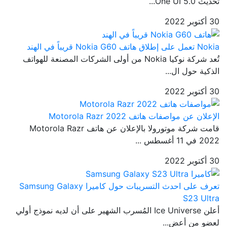
تحديث One UI 5.0...
30 أكتوبر 2022
Nokia تعمل على إطلاق هاتف Nokia G60 قريباً في الهند
تُعد شركة نوكيا Nokia من أولى الشركات المصنعة للهواتف
الذكية حول ال...
30 أكتوبر 2022
الإعلان عن مواصفات هاتف Motorola Razr 2022
قامت شركة موتورولا بالإعلان عن هاتف Motorola Razr
2022 في 11 أغسطس ...
30 أكتوبر 2022
تعرف على احدث التسريبات حول كاميرا Samsung Galaxy
S23 Ultra
أعلن Ice Universe المُسرب الشهير على أن لديه نموذج أولي
لعضو من أعض...