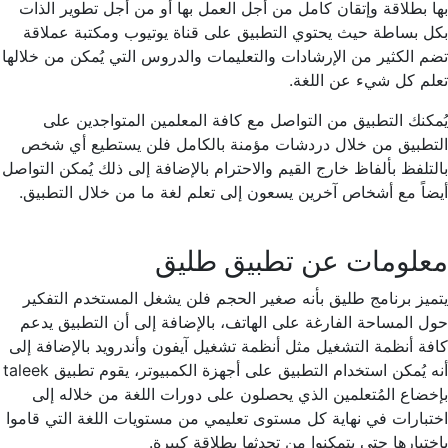
بها بطلاقة وإتقان كامل من أجل العمل بها أو من أجل تطوير الذات
بكل بساطة حيث يحتوي التطبيق على قناة يوتيوب ومكتبة عملاقة
تضم الكثير من الإرشادات والتعليمات والدروس التي يُمكن من خلالها
تعلم كل شيء عن اللغة.
يُمكنك التطبيق من التواصل مع كافة المعلمين المتواجدين على
التطبيق من خلال دردشات مؤمنة بالكامل فلن يستطيع أي شخص
بالتلفظ بألفاظ خارج القيم والاحترام بالإضافة إلى ذلك يُمكن التواصل
أيضاً مع أشخاص آخرين يسعون إلى تعلم لغة ما من خلال التطبيق.
معلومات عن تطبيق طليق
يتميز برنامج طليق بأنه صغير الحجم فلن يشغل المستخدم التفكير
حول المساحة الفارغة على الهاتف، بالإضافة إلى أن التطبيق يدعم
كافة أنظمة التشغيل مثل أنظمة تشغيل آيفون وأندرويد بالإضافة إلى
أنه يُمكن استخدام التطبيق على أجهزة الكمبيوتر، يقوم تطبيق taleek
بإخضاع المُتعلمين الذي يحصلون على دورات اللغة من خلاله إلى
اختبارات في نهاية كل مستوى تعليمي من مستويات اللغة التي قاموا
باختيارها حتى يتمكنوا من تحدثها بطلاقة كبيرة.