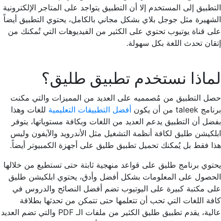
التطبيق إلى المستخدم إلا أن التطبيق يتواجد على المتاجر الإلكترونية
الشهيرة مثل جوجل بلاي بشكل مجاني بالكامل، يحتوي التطبيق أيضاً
على قناة يوتيوب تحتوي على الكثير من الفيديوهات التي تُمكنك من
إتقان تحدث اللغة بكل سهولة.
لماذا نستخدم تطبيق طليق؟
حصل التطبيق من مُصمميه على العديد من المميزات والتي مكنت
برنامج taleek من أن يكون
أفضل التطبيقات التعليمية
للغات وهذا
بفضل أن التطبيق يدعم العديد من اللغات وبكافة مستوياتها، يتوفر
ابلكيشن طليق لكافة أنظمة التشغيل مثل الأندرويد والآيفون وليس
هذا فقط بل يُمكنك تحميل تطبيق طليق على أجهزة الكمبيوتر أيضاً.
يحتوي برنامج طليق على قواعد منهجية ثابتة حتى تستطيع من خلالها
الحصول على المعلومات بشكل أفضل وأدق، يحتوي ابلكيشن طليق
على مكتبة كبيرة على اليوتيوب تضم أفضل النصائح والدروس في
كافة اللغات التي تحب أن تتعلمها حتى تتمكن من تحدثها بطلاقة
عالية، يقدم تطبيق طليق الكثير من ملفات الـ PDF والتي تضم العديد