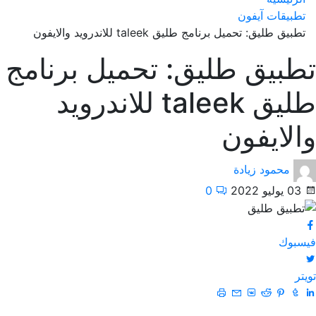
تطبيقات آيفون
تطبيق طليق: تحميل برنامج طليق taleek للاندرويد والايفون
تطبيق طليق: تحميل برنامج
طليق taleek للاندرويد
والايفون
محمود زيادة
03 يوليو 2022
0
فيسبوك
تويتر