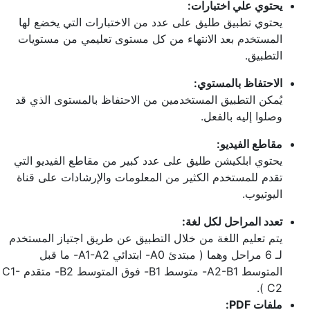
يحتوي علي اختبارات:
يحتوي تطبيق طليق على عدد من الاختبارات التي يخضع لها
المستخدم بعد الانتهاء من كل مستوى تعليمي من مستويات
التطبيق.
الاحتفاظ بالمستوي:
يُمكن التطبيق المستخدمين من الاحتفاظ بالمستوى الذي قد
وصلوا إليه بالفعل.
مقاطع الفيديو:
يحتوي ابلكيشن طليق على عدد كبير من مقاطع الفيديو التي
تقدم للمستخدم الكثير من المعلومات والإرشادات على قناة
اليوتيوب.
تعدد المراحل لكل لغة:
يتم تعليم اللغة من خلال التطبيق عن طريق اجتياز المستخدم
لـ 6 مراحل وهما ( مبتدئ A0- ابتدائي A1-A2- ما قبل
المتوسط A2-B1- متوسط B1- فوق المتوسط B2- متقدم C1-
C2 ).
ملفات PDF: