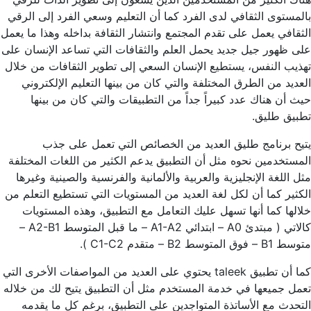
بالمستوى الثقافي لدى الفرد كما أن التعليم وسعي الفرد إلى الرقي
الثقافي يعمل على تقدم المجتمع وانتشار الثقافة بداخله وهذا ما يعمل
على ظهور جيل جديد يحمل العلم والثقافات التي تساعد الإنسان على
تهذيب النفس، يستطيع الإنسان السعي إلى تطوير الثقافات من خلال
العديد من الطرق المختلفة والتي كان من بينها التعليم الإلكتروني
حيث أن هناك عدد كبيراً جداً من التطبيقات والتي كان من بينها
تطبيق طليق.
يتيح برنامج طليق العديد من الخصائص التي تعمل على جذب
المستخدمين نحوه مثل أن التطبيق يدعم الكثير من اللغات المختلفة
مثل اللغة الإنجليزية والعربية والألمانية والفرنسية والصينية وغيرها
الكثير كما أن لكل لغة العديد من المستويات التي تستطيع التعلم من
خلالها كما أنها تسهل عليك التعامل مع التطبيق، وهذه المستويات
كالاتي ( مبتدئ A0 – ابتدائي A1-A2 – ما قبل المتوسط A2-B1 –
متوسط B1 – فوق المتوسط B2 – متقدم C1-C2 ).
كما أن تطبيق taleek يحتوي على العديد من المواصفات الأخرى التي
تعمل جميعها في خدمة المستخدم مثل أن التطبيق يتيح لك من خلاله
التحدث مع الأساتذة المتواجدين على التطبيق، برغم كل ما يقدمه