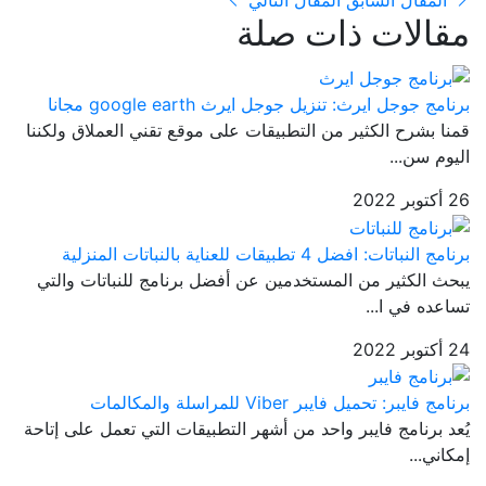
المقال السابق
المقال التالي
مقالات ذات صلة
برنامج جوجل ايرث: تنزيل جوجل ايرث google earth مجانا
قمنا بشرح الكثير من التطبيقات على موقع تقني العملاق ولكننا
اليوم سن...
26 أكتوبر 2022
برنامج النباتات: افضل 4 تطبيقات للعناية بالنباتات المنزلية
يبحث الكثير من المستخدمين عن أفضل برنامج للنباتات والتي
تساعده في ا...
24 أكتوبر 2022
برنامج فايبر: تحميل فايبر Viber للمراسلة والمكالمات
يُعد برنامج فايبر واحد من أشهر التطبيقات التي تعمل على إتاحة
إمكاني...