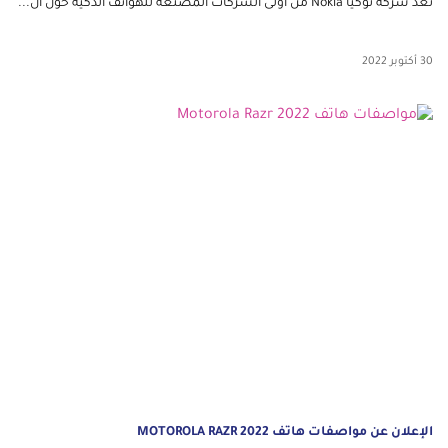
تُعد شركة نوكيا Nokia من أولى الشركات المصنعة للهواتف الذكية حول ال...
30 أكتوبر 2022
الإعلان عن مواصفات هاتف MOTOROLA RAZR 2022