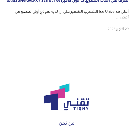
تعرف على احدث التسريبات حول كاميرا SAMSUNG GALAXY S23 ULTRA
أعلن Ice Universe المُسرب الشهير على أن لديه نموذج أولي لعضو من
أعض...
29 أكتوبر 2022
من نحن