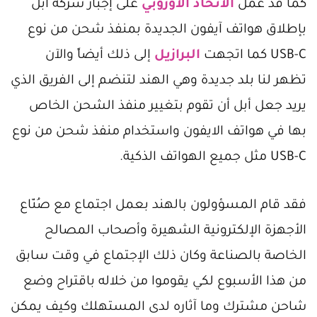
كما قد عمل
الاتحاد الأوروبي
على إجبار شركة أبل
بإطلاق هواتف آيفون الجديدة بمنفذ شحن من نوع
USB-C كما اتجهت
البرازيل
إلى ذلك أيضاً والآن
تظهر لنا بلد جديدة وهي الهند لتنضم إلى الفريق الذي
يريد جعل أبل أن تقوم بتغيير منفذ الشحن الخاص
بها في هواتف الايفون واستخدام منفذ شحن من نوع
USB-C مثل جميع الهواتف الذكية.
فقد قام المسؤولون بالهند بعمل اجتماع مع صُنّاع
الأجهزة الإلكترونية الشهيرة وأصحاب المصالح
الخاصة بالصناعة وكان ذلك الإجتماع في وقت سابق
من هذا الأسبوع لكي يقوموا من خلاله باقتراح وضع
شاحن مشترك وما آثاره لدى المستهلك وكيف يمكن