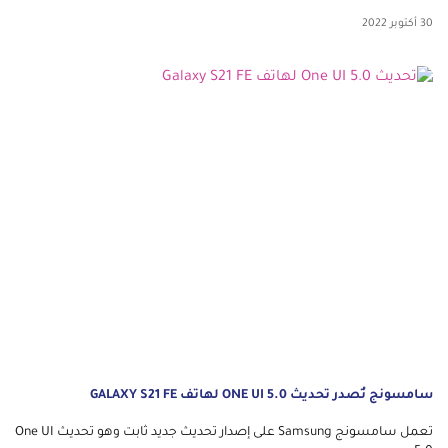
30 أكتوبر 2022
سامسونج تُصدر تحديث ONE UI 5.0 لهاتف GALAXY S21 FE
تعمل سامسونج Samsung على إصدار تحديث جديد ثابت وهو تحديث One UI