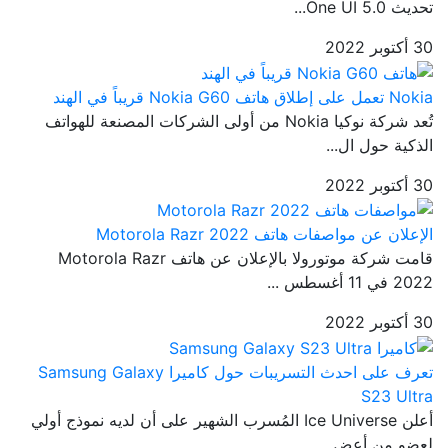
تحديث One UI 5.0...
30 أكتوبر 2022
Nokia تعمل على إطلاق هاتف Nokia G60 قريباً في الهند
تُعد شركة نوكيا Nokia من أولى الشركات المصنعة للهواتف
الذكية حول ال...
30 أكتوبر 2022
الإعلان عن مواصفات هاتف Motorola Razr 2022
قامت شركة موتورولا بالإعلان عن هاتف Motorola Razr
2022 في 11 أغسطس ...
30 أكتوبر 2022
تعرف على احدث التسريبات حول كاميرا Samsung Galaxy
S23 Ultra
أعلن Ice Universe المُسرب الشهير على أن لديه نموذج أولي
لعضو من أعض...