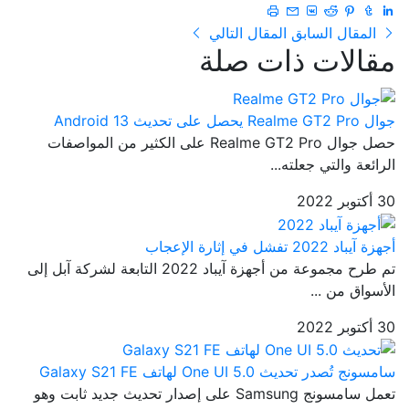
المقال السابق
المقال التالي
مقالات ذات صلة
جوال Realme GT2 Pro يحصل على تحديث Android 13
حصل جوال Realme GT2 Pro على الكثير من المواصفات
الرائعة والتي جعلته...
30 أكتوبر 2022
أجهزة آيباد 2022 تفشل في إثارة الإعجاب
تم طرح مجموعة من أجهزة آيباد 2022 التابعة لشركة آبل إلى
الأسواق من ...
30 أكتوبر 2022
سامسونج تُصدر تحديث One UI 5.0 لهاتف Galaxy S21 FE
تعمل سامسونج Samsung على إصدار تحديث جديد ثابت وهو