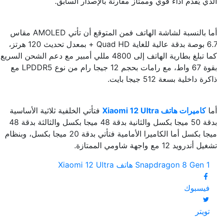
الذي يُقدم أداء قوي وممتاز مقارنة بالإصدار السابق.
أما بالنسبة لشاشة الهاتف فمن المتوقع أن تأتي AMOLED مقاس
6.7 بوصة بدقة عالية للغاية Quad HD + بمعدل تحديث 120 هرتز،
كما تبلغ بطارية الهاتف إلى 4800 مللي أمبير مع دعم الشحن السريع
بقوة 67 واط، مع رامات بحجم 12 جيجا رام من نوع LPDDR5 مع
ذاكرة داخلية بسعة 512 جيجا بايت.
أما
كاميرات هاتف Xiaomi 12 Ultra
فتأتي الخلفية ثلاثية الأساسية
بدقة 50 ميجا بكسل والثانية بدقة 48 ميجا بكسل والثالثة بدقة 48
ميجا بكسل أما الكاميرا الأمامية فتأتي بدقة 20 ميجا بكسل، وبنظام
تشغيل أندرويد 12 مع واجهة شاومي الممتازة.
Snapdragon 8 Gen 1
هاتف Xiaomi 12 Ultra
فيسبوك
تويتر