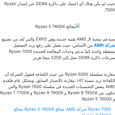
حيث لم يكن هناك أي اعتماد على ذاكرة DDR4 عبر إصدار Ryzen
7000.
ستدعم منصة الـ AM5 تقنية جديدة وهي EXPO والتي تُعد من تصنيع
شركة AMD
من الأساس، حيث تعمل على رفع تردد التشغيل
بضغطة واحدة كما تدعم وحدات المعالجة الجديدة Ryzen 7000
سرعات ذاكرة DDR5 تصل إلى 5200 ميجا هرتز.
مقارنة بسلسلة Ryzen 5000 من حيث الكفاءة فتقول الشركة أن
الكفاءة تزيد بنسبة 47٪ مقارنة بالإصدار السابق، وبشكل عام فتُقدم
AMD ببعض التحسينات الجديدة في سلسلة Ryzen 7000 والتي
تتكون من Ryzen 9 7950X و Ryzen 9 7900X و Ryzen 7 7700X
و Ryzen 5 7600X.
Ryzen 7000
شركة AMD
معالج Ryzen 5 7600X
معالج