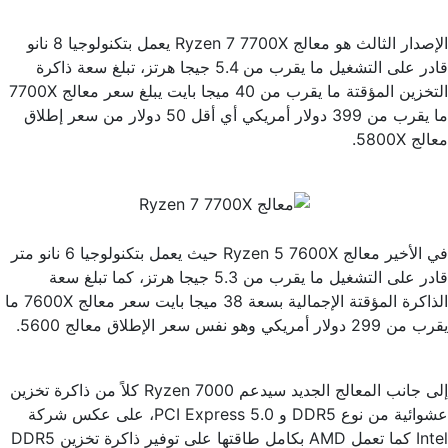
الإصدار الثالث هو معالج Ryzen 7 7700X يعمل بتكنولوجيا 8 نانو
قادر على التشغيل ما يقرب من 5.4 جيجا هرتز، تبلغ سعة ذاكرة
التخزين المؤقتة ما يقرب من 40 ميجا بايت يبلغ سعر معالج 7700X
ما يقرب من 399 دولار أمريكي أي أقل 50 دولار من سعر إطلاق
معالج 5800X.
في الأخير معالج Ryzen 5 7600X حيث يعمل بتكنولوجيا 6 نانو متر
قادر على التشغيل ما يقرب من 5.3 جيجا هرتز، كما تبلغ سعة
الذاكرة المؤقتة الإجمالية بسعة 38 ميجا بايت سعر معالج 7600X ما
يقرب من 299 دولار أمريكي وهو نفس سعر الإطلاق معالج 5600.
إلى جانب المعالج الجديد سيدعم Ryzen 7000 كلاً من ذاكرة تخزين
عشوائية من نوع DDR5 و PCI Express 5.0، على عكس شركة
Intel كما تعمل AMD بكامل طاقتها على توفير ذاكرة تخزين DDR5