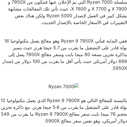
سلسلة Ryzen 7000 التي تم الإعلان عنها فتتكون من 7950X و
7900 X و 7700 X و 7600 X، حيث تأتي تلك المعالجات مشابهة
بشكل كبير في العمل لإصدار Ryzen 5000 ولكن هناك بعض
التغييرات في الأسعار الخاصة بالإصدار الحديث.
ففي البداية فيأتي Ryzen 9 7950X وهو معالج يعمل بتكنولوجيا 16
نواة قادر على التشغيل ما يقرب من 5.7 جيجا هرتز حيث يتميز
بذاكرة تخزين بسعة 80 ميجا بايت وسعر معالج 7950X يصل إلى
699 دولار أمريكي حيث يأتي أقل ما يقرب من 100 دولار من إصدار
5950X.
بالنسبة للمعالج التالي هو Ryzen 9 7900X الذي يعمل بتكنولوجيا 12
نواة قادر على التشغيل ما يقرب من 5.6 جيجا هرتز، مع ذاكرة تخزين
بحجم 76 ميجا بايت سعر معالج Ryzen 9 7900X ما يقرب من 549
دولار أمريكي، وهو نفس سعر معالج 5900X.