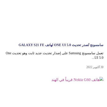
سامسونج تُصدر تحديث ONE UI 5.0 لهاتف GALAXY S21 FE
تعمل سامسونج Samsung على إصدار تحديث جديد ثابت وهو تحديث One
UI 5.0...
30 أكتوبر 2022