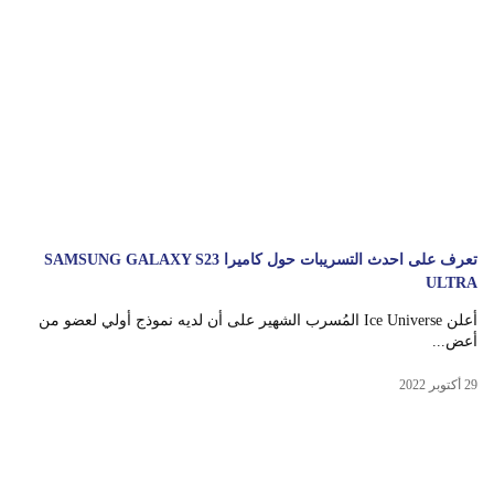
تعرف على احدث التسريبات حول كاميرا SAMSUNG GALAXY S23
ULTRA
أعلن Ice Universe المُسرب الشهير على أن لديه نموذج أولي لعضو من
أعض...
29 أكتوبر 2022