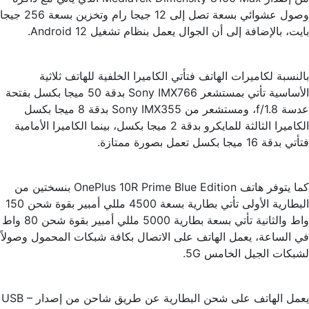
وصول عشوائي بسعة تصل إلى 12 جيجا رام وتخزين بسعة 256 جيجا
بايت، بالإضافة إلى أن الجوال يعمل بنظام تشغيل Android 12.
بالنسبة لكاميرات الهاتف فتأتي الكاميرا الخلفية للهاتف ثلاثية
الأساسية تأتي بمستشعر Sony IMX766 بدقة 50 ميجا بكسل بفتحة
عدسة f/1.8، ومستشعر من Sony IMX355 بدقة 8 ميجا بكسل
الكاميرا الثالثة للمايكرو بدقة 2 ميجا بكسل، بينما الكاميرا الأمامية
فتأتي بدقة 16 ميجا بكسل تعمل بصورة ممتازة.
كما يتوفر هاتف OnePlus 10R Prime Blue Edition بنسختين من
البطارية الأولى تأتي بطارية بسعة 4500 مللي أمبير بقوة شحن 150
واط والثانية تأتي بسعة بطارية 5000 مللي أمبير بقوة شحن 80 واط
في الساعة، يعمل الهاتف على الاتصال بكافة شبكات المحمول وصولاً
لشبكات الجيل الخامس 5G.
يعمل الهاتف على شحن البطارية عن طريق شاحن من إصدار USB –