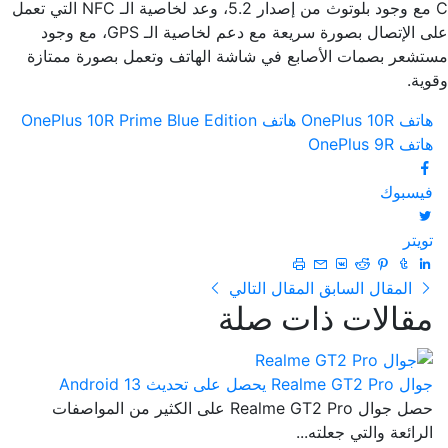
C مع وجود بلوتوث من إصدار 5.2، وعد لخاصية الـ NFC التي تعمل
على الإتصال بصورة سريعة مع دعم لخاصية الـ GPS، مع وجود
مستشعر بصمات الأصابع في شاشة الهاتف وتعمل بصورة ممتازة
وقوية.
هاتف OnePlus 10R
هاتف OnePlus 10R Prime Blue Edition
هاتف OnePlus 9R
فيسبوك
تويتر
المقال السابق
المقال التالي
مقالات ذات صلة
جوال Realme GT2 Pro يحصل على تحديث Android 13
حصل جوال Realme GT2 Pro على الكثير من المواصفات
الرائعة والتي جعلته...