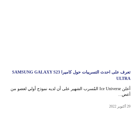
تعرف على احدث التسريبات حول كاميرا SAMSUNG GALAXY S23
ULTRA
أعلن Ice Universe المُسرب الشهير على أن لديه نموذج أولي لعضو من
أعض...
29 أكتوبر 2022