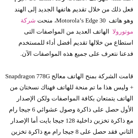
فعل ذلك من خلال تقديم هاتفها الجديد إلى الهند
وهو هاتف Motorola’s Edge 30، منحت
شركة
موتورولا
الهاتف العديد من المواصفات التى
استطاع من خلالها تقديم أفضل أداء للمستخدم
فدعنا نتعرف على جميع هذه المواصفات الآن.
قامت الشركة بمنح الهاتف معالج Snapdragon 778G
+ وليس هذا ما تم منحة للهاتف فهناك نسختان من
الهاتف يتمتعان بكافة المواصفات ولكن الإصدار
الأول حصل على ذاكرة وصول عشوائي 6 جيجا رام
مع ذاكرة تخزين داخلية 128 جيجا بايت أما الإصدار
الثاني فقد حصل على 8 جيجا رام مع ذاكرة تخزين