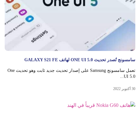
سامسونج تُصدر تحديث ONE UI 5.0 لهاتف GALAXY S21 FE
تعمل سامسونج Samsung على إصدار تحديث جديد ثابت وهو تحديث One
UI 5.0...
30 أكتوبر 2022