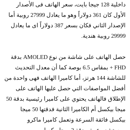
داخلية 128 جيجا بايت، سعر الهاتف فى الأصدار
الأول كان 361 دولاراً وهو ما يعادل 27999 روبية أما
الإصدار الثاني فكان بسعر 387 دولاراً اى ما يعادل
29999 روبية هندية.
حصل الهاتف على شاشة من نوع AMOLED بدقة
FHD + بمقاس 6.5 بوصة كما أن معدل التحديث
للشاشة 144 هرتز، أما كاميرا الهاتف فهى واحدة من
أفضل المواصفات التي حصل عليها الهاتف على
الإطلاق فالهاتف يحتوي على كاميرا رئيسية بدقة 50
ميجا بيكسل أم الكاميرا الثانية فدقتها 50 ميجا
بيكسل فائقة السرعة وتعمل كاميرا ماكرو
ومستشعر عمق بدقة 2 ميجا بيكسل.