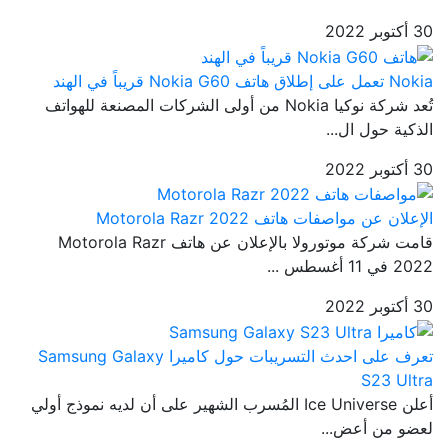
30 أكتوبر 2022
Nokia تعمل على إطلاق هاتف Nokia G60 قريباً في الهند
تُعد شركة نوكيا Nokia من أولى الشركات المصنعة للهواتف
الذكية حول ال...
30 أكتوبر 2022
الإعلان عن مواصفات هاتف Motorola Razr 2022
قامت شركة موتورولا بالإعلان عن هاتف Motorola Razr
2022 في 11 أغسطس ...
30 أكتوبر 2022
تعرف على احدث التسريبات حول كاميرا Samsung Galaxy
S23 Ultra
أعلن Ice Universe المُسرب الشهير على أن لديه نموذج أولي
لعضو من أعض...