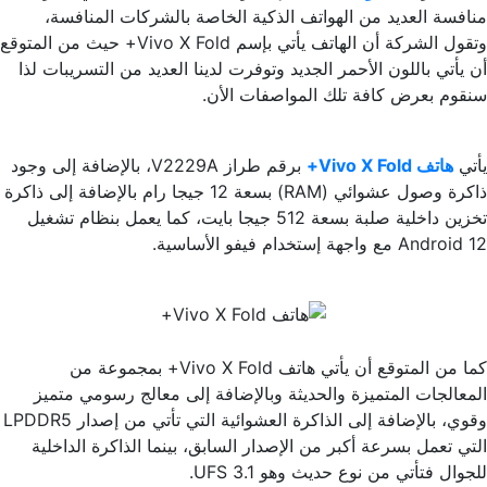
منافسة العديد من الهواتف الذكية الخاصة بالشركات المنافسة،
وتقول الشركة أن الهاتف يأتي بإسم Vivo X Fold+ حيث من المتوقع
أن يأتي باللون الأحمر الجديد وتوفرت لدينا العديد من التسريبات لذا
سنقوم بعرض كافة تلك المواصفات الأن.
يأتي
هاتف Vivo X Fold+
برقم طراز V2229A، بالإضافة إلى وجود
ذاكرة وصول عشوائي (RAM) بسعة 12 جيجا رام بالإضافة إلى ذاكرة
تخزين داخلية صلبة بسعة 512 جيجا بايت، كما يعمل بنظام تشغيل
Android 12 مع واجهة إستخدام فيفو الأساسية.
كما من المتوقع أن يأتي هاتف Vivo X Fold+ بمجموعة من
المعالجات المتميزة والحديثة وبالإضافة إلى معالج رسومي متميز
وقوي، بالإضافة إلى الذاكرة العشوائية التي تأتي من إصدار LPDDR5
التي تعمل بسرعة أكبر من الإصدار السابق، بينما الذاكرة الداخلية
للجوال فتأتي من نوع حديث وهو UFS 3.1.