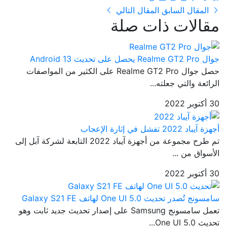
المقال السابق
المقال التالي
مقالات ذات صلة
جوال Realme GT2 Pro يحصل على تحديث Android 13
حصل جوال Realme GT2 Pro على الكثير من المواصفات
الرائعة والتي جعلته...
30 أكتوبر 2022
أجهزة آيباد 2022 تفشل في إثارة الإعجاب
تم طرح مجموعة من أجهزة آيباد 2022 التابعة لشركة آبل إلى
الأسواق من ...
30 أكتوبر 2022
سامسونج تُصدر تحديث One UI 5.0 لهاتف Galaxy S21 FE
تعمل سامسونج Samsung على إصدار تحديث جديد ثابت وهو
تحديث One UI 5.0...