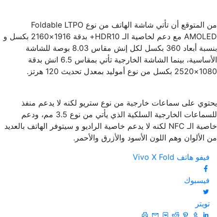
من المتوقع أن تأتي شاشة الهاتف من نوع Foldable LTPO
AMOLED مع دعم لخاصية الـ HDR10+ بدقة 1916×2160 بكسل و
بنسبة أبعاد 360 بكسل لكل إنش مقاس 8.03 بوصة للشاشة
الأساسية، بينما الشاشة الخارجية تأتي بمقاس 6.5 انش بدقة
1080×2520 بكسل من نوع أموليد بمعدل تحديث 120 هرتز.
يحتوي على سماعات خارجية من نوع ستريو لكنه لا يدعم منفذ
للسماعات الخارجية السلكية الذي يأتي من نوع 3.5 مم، ودعم
خاصية الـ NFC لكنه لا يدعم خاصية الراديو و سيتوفر الهاتف بالعديد
من الألوان وهم اللون الأسود والأزرق والأحمر.
فيفو
هاتف Vivo X Fold
فيسبوك
تويتر