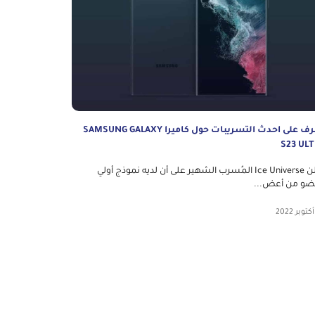
تعرف على احدث التسريبات حول كاميرا SAMSUNG GALAXY
S23 ULT
أعلن Ice Universe المُسرب الشهير على أن لديه نموذج أولي
ضو من أعض...