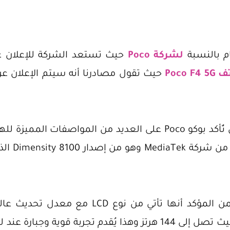
م بالنسبة
لشركة Poco
حيث تستعد الشركة للإعلان عن
Poco F4 
سيعمل بشكل
أما بالنسبة لشاشة الهاتف فمن المؤكد أنها تأت
هواتف شاومي وبالأخص بوكو حيث تصل إلى 144 هرتز وهذا يُقدم تجربة