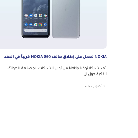
NOKIA تعمل على إطلاق هاتف NOKIA G60 قريباً في الهند
تُعد شركة نوكيا Nokia من أولى الشركات المصنعة للهواتف
الذكية حول ال...
30 أكتوبر 2022