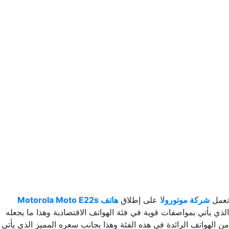
تعمل
شركة موتورولا
على إطلاق
هاتف Motorola Moto E22s
الذي يأتي بمواصفات قوية في فئة الهواتف الاقتصادية وهذا ما يجعله
من الهواتف الرائدة في هذه الفئة وهذا بجانب سعره المميز الذي يأتي