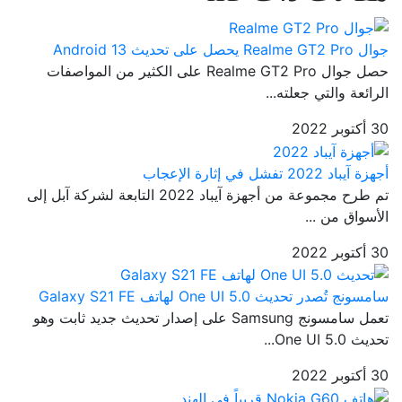
جوال Realme GT2 Pro يحصل على تحديث Android 13
حصل جوال Realme GT2 Pro على الكثير من المواصفات
الرائعة والتي جعلته...
30 أكتوبر 2022
أجهزة آيباد 2022 تفشل في إثارة الإعجاب
تم طرح مجموعة من أجهزة آيباد 2022 التابعة لشركة آبل إلى
الأسواق من ...
30 أكتوبر 2022
سامسونج تُصدر تحديث One UI 5.0 لهاتف Galaxy S21 FE
تعمل سامسونج Samsung على إصدار تحديث جديد ثابت وهو
تحديث One UI 5.0...
30 أكتوبر 2022