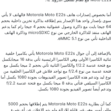
أما بخصوص إصدارات هاتف Motorola Moto E22s فالهاتف لا يأتي
سوى بإصدار واحد هذا الإصدار يتم إطلاقه بذاكرة تخزين داخلية بحجم
64 جيجا بايت مع ذاكرة وصول عشوائية بحجم 4 جيجا رام كما يدعم
الهاتف منفذ للذاكرة الخارجي من نوع microSDXC وذاكرة الهاتف
الداخلية تأتي من نوع eMMC 5.1.
بالإضافة إلى أن جوال Motorola Moto E22s يأتي بكاميرا خلفية
ثنائية الكاميرا الأولى وهي الكاميرا الرئيسية تأتي بدقة 16 ميجابكسل
مع فتحة عدسة f/2.2 والكاميرا الثانية تأتي بحجم 2 ميجا بكسل مع
فتحة عدسة من نوع f/2.4 مع تواجد فلاش في الكاميرا الخلفية من
نوع ليد وتدعم هذه الكاميرا تصوير الفيديوهات بجودة 1080 بكسل أما
الكاميرا السيلفي فتأتي بدقة 8 ميجا بكسل مع فتحة عدسة f/2.2
وتدعم أيضاً تصوير الفيديو بجودة 1080 بكسل.
كما أن بطارية Motorola Moto E22s يتم إطلاقها بحجم 5000
مللي أمبير وهي غير قابلة للإزالة ولم يتم الإعلان عن أي شيء