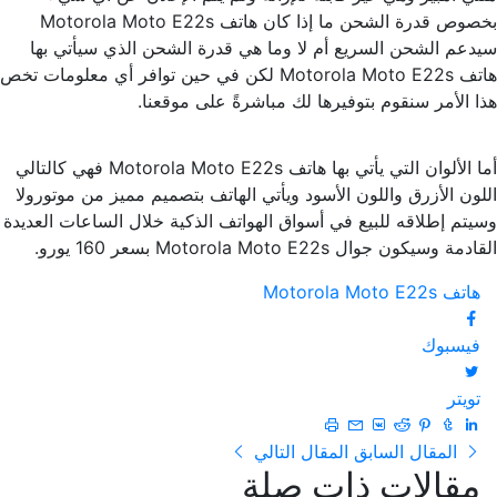
بخصوص قدرة الشحن ما إذا كان هاتف Motorola Moto E22s
سيدعم الشحن السريع أم لا وما هي قدرة الشحن الذي سيأتي بها
هاتف Motorola Moto E22s لكن في حين توافر أي معلومات تخص
هذا الأمر سنقوم بتوفيرها لك مباشرةً على موقعنا.
أما الألوان التي يأتي بها هاتف Motorola Moto E22s فهي كالتالي
اللون الأزرق واللون الأسود ويأتي الهاتف بتصميم مميز من موتورولا
وسيتم إطلاقه للبيع في أسواق الهواتف الذكية خلال الساعات العديدة
القادمة وسيكون جوال Motorola Moto E22s بسعر 160 يورو.
هاتف Motorola Moto E22s
فيسبوك
تويتر
المقال السابق
المقال التالي
مقالات ذات صلة