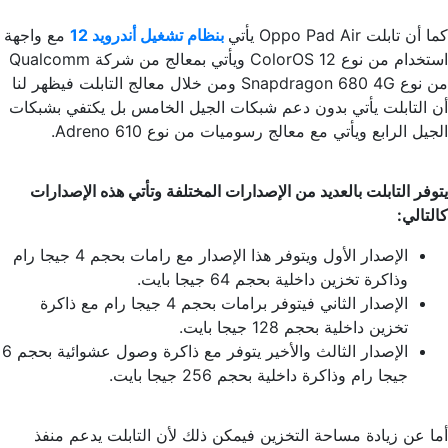
كما أن تابلت Oppo Pad Air يأتي
بنظام تشغيل أندرويد 12
مع واجهة
استخدام من نوع ColorOS 12 ويأتي بمعالج من شركة Qualcomm
من نوع Snapdragon 680 4G ومن خلال معالج التابلت فيظهر لنا
أن التابلت يأتي بدون دعم شبكات الجيل الخامس بل يكتفي بشبكات
الجيل الرابع ويأتي مع معالج رسوميات من نوع Adreno 610.
يتوفر التابلت بالعديد من الإصدارات المختلفة وتأتي هذه الإصدارات
كالتالي:
الإصدار الأول ويتوفر هذا الإصدار مع رامات بحجم 4 جيجا رام
وذاكرة تخزين داخلية بحجم 64 جيجا بايت.
الإصدار الثاني فيتوفر برامات بحجم 4 جيجا رام مع ذاكرة
تخزين داخلية بحجم 128 جيجا بايت.
الإصدار الثالث والأخير يتوفر مع ذاكرة وصول عشوائية بحجم 6
جيجا رام وذاكرة داخلية بحجم 256 جيجا بايت.
أما عن زيادة مساحة التخزين فيمكن ذلك لأن التابلت يدعم منفذ