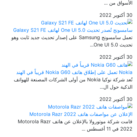
الأسواق من ...
30 أكتوبر 2022
سامسونج تُصدر تحديث One UI 5.0 لهاتف Galaxy S21 FE
تعمل سامسونج Samsung على إصدار تحديث جديد ثابت وهو
تحديث One UI 5.0...
30 أكتوبر 2022
Nokia تعمل على إطلاق هاتف Nokia G60 قريباً في الهند
تُعد شركة نوكيا Nokia من أولى الشركات المصنعة للهواتف
الذكية حول ال...
30 أكتوبر 2022
الإعلان عن مواصفات هاتف Motorola Razr 2022
قامت شركة موتورولا بالإعلان عن هاتف Motorola Razr
2022 في 11 أغسطس ...