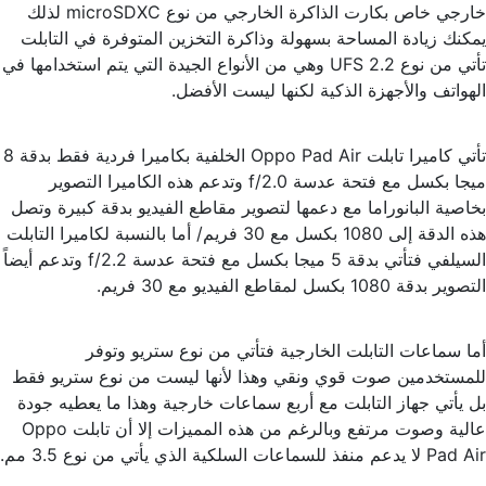
خارجي خاص بكارت الذاكرة الخارجي من نوع microSDXC لذلك
يمكنك زيادة المساحة بسهولة وذاكرة التخزين المتوفرة في التابلت
تأتي من نوع UFS 2.2 وهي من الأنواع الجيدة التي يتم استخدامها في
الهواتف والأجهزة الذكية لكنها ليست الأفضل.
تأتي كاميرا تابلت Oppo Pad Air الخلفية بكاميرا فردية فقط بدقة 8
ميجا بكسل مع فتحة عدسة f/2.0 وتدعم هذه الكاميرا التصوير
بخاصية البانوراما مع دعمها لتصوير مقاطع الفيديو بدقة كبيرة وتصل
هذه الدقة إلى 1080 بكسل مع 30 فريم/ أما بالنسبة لكاميرا التابلت
السيلفي فتأتي بدقة 5 ميجا بكسل مع فتحة عدسة f/2.2 وتدعم أيضاً
التصوير بدقة 1080 بكسل لمقاطع الفيديو مع 30 فريم.
أما سماعات التابلت الخارجية فتأتي من نوع ستريو وتوفر
للمستخدمين صوت قوي ونقي وهذا لأنها ليست من نوع ستريو فقط
بل يأتي جهاز التابلت مع أربع سماعات خارجية وهذا ما يعطيه جودة
عالية وصوت مرتفع وبالرغم من هذه المميزات إلا أن تابلت Oppo
Pad Air لا يدعم منفذ للسماعات السلكية الذي يأتي من نوع 3.5 مم.