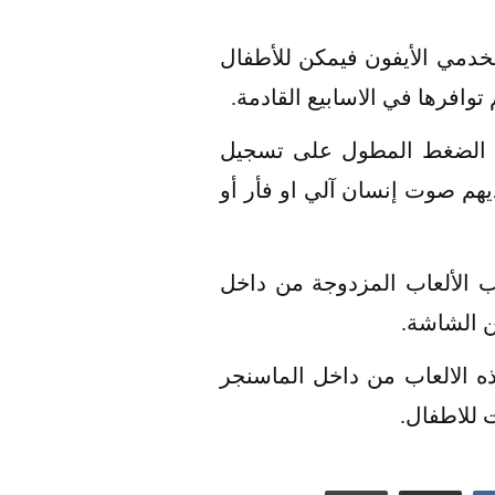
خدمي الأيفون فيمكن للأطفال
وافرها في الاسابيع القادمة.
مها من خلال الضغط المطول على تسجيل
ديهم صوت إنسان آلي او فأر أو
عب الألعاب المزدوجة من داخل
ن الشاشة.
طرنج و Daily Doodle و Tic-Tac-Toe ويتم لعب هذه الالعاب من داخل الماسنجر
 للاطفال.