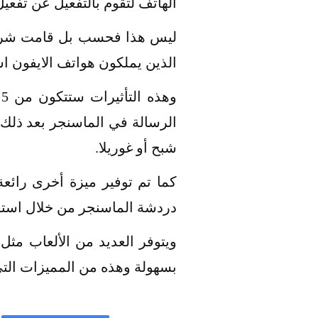
الهاتف لتقوم بالتفعيل عن تفع
ليس هذا فحسب بل قامت شركة م
الذين يملكون هواتف الايفون اس
و
الرسالة في الماسنجر بعد ذلك ك
شبح أو غوريلا.
كما تم توفير ميزة أخرى رائعة
دردشة الماسنجر من خلال استخدا
بسهولة وهذه من المميزات التي