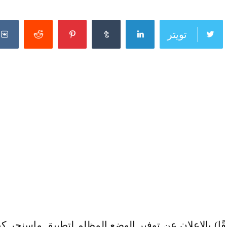
تويتر
ًا) بالإعلان عن توفير الوضع المظلم لتطبيق ماسنجر