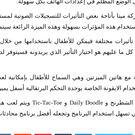
يل الوضع المظلم في إعدادات الهاتف بكل سهولة.
يتا بأتاحة بعض التأثيرات للتسجيلات الصوتية لمست
تخدام هذه المؤثرات بسهولة وهذه الميزة الرائعة سيتم ت
هذه التأثيرات ستتكون من 5 تأثيرات مختلفة فيمكن للأطفال باستخدا
ل ما عليهم هو اختيار التأثير الذي يريدونه فسيتوفر ل
 مع هاتين الميزتين وهي السماح للأطفال بإمكانية ل
م الايقونة الخاصة بوحدة التحكم البرتقالية أسفل يمي
ويتوفر العديد من الألعاب مثل الش
 تسهل استخدام البرنامج وتجعله أفضل برنامج محادثات