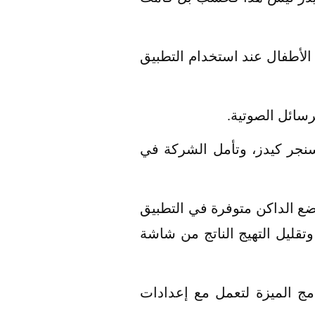
لأطفال عند استخدام التطبيق
رسائل الصوتية.
سنجر كيدز، وتأمل الشركة في
اسنجر كيدز في عام 2019 ولم تكن ميزة الوضع الداكن متوفرة في التطبيق
تقليل التهيج الناتج من شاشة
دمج الميزة لتعمل مع إعدادات