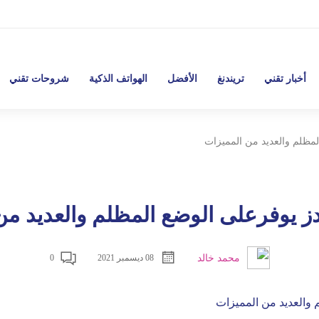
أخبار تقني
تريندنغ
الأفضل
الهواتف الذكية
شروحات تقني
مظلم والعديد من المميزات
ز يوفرعلى الوضع المظلم والعديد من
محمد خالد
08 ديسمبر 2021
0