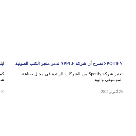
SPOTIFY تصرح أن شركة APPLE تدمر متجر الكتب الصوتية
ايل
تعتبر شركة Spotify من الشركات الرائدة في مجال صناعة
كما
الموسيقى والبود...
شرك
26 أكتوبر 2022
26 أكتوبر 2022