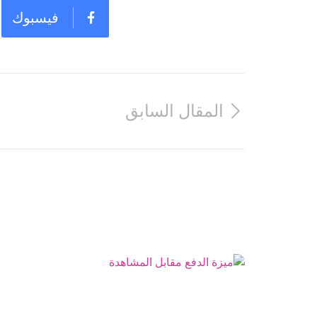
فيسبوك
المقال السابق