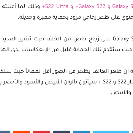
حيث يحتوي إصدار الـ Galaxy S22 Ultra على زجاج خاص من الخلف حيث 
حيث ستُقدم تلك الحماية قليل من الإنعكاسات لدى الها
 أن ظهر الهاتف يظهر فى الصور أقل لمعاناً حيث ستكون 
نما يأتي
 والأبيض.