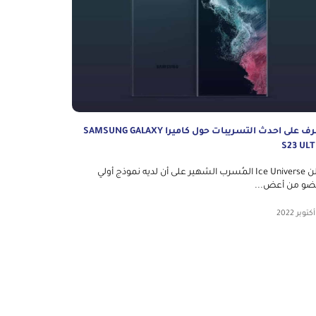
تعرف على احدث التسريبات حول كاميرا SAMSUNG GALAXY
S23 ULT
أعلن Ice Universe المُسرب الشهير على أن لديه نموذج أولي
ضو من أعض...