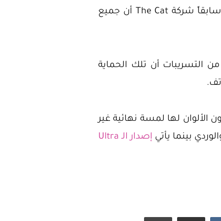
وذلك لما أعلنته سابقاً شركة The Cat أن جميع
تُشير العديد من التسريبات أن تلك الحماية
تف.
الألوان لها لمسة نهائية غير
إصدار الـ Ultra