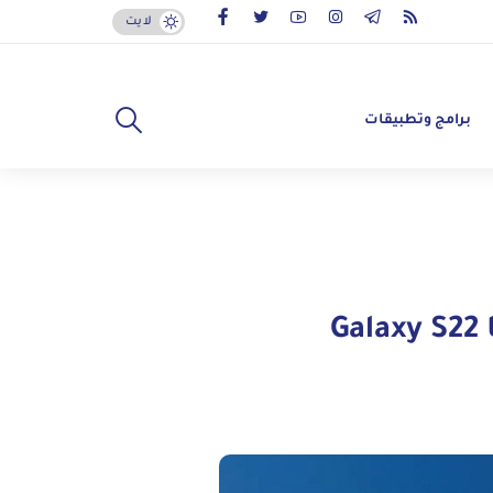
لايت
برامج وتطبيقات
G