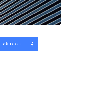
فيسبوك