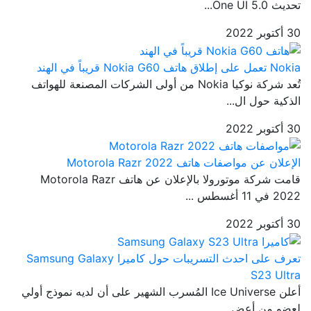
تحديث One UI 5.0...
30 أكتوبر 2022
Nokia تعمل على إطلاق هاتف Nokia G60 قريباً في الهند
تُعد شركة نوكيا Nokia من أولى الشركات المصنعة للهواتف
الذكية حول ال...
30 أكتوبر 2022
الإعلان عن مواصفات هاتف Motorola Razr 2022
قامت شركة موتورولا بالإعلان عن هاتف Motorola Razr
2022 في 11 أغسطس ...
30 أكتوبر 2022
تعرف على احدث التسريبات حول كاميرا Samsung Galaxy
S23 Ultra
أعلن Ice Universe المُسرب الشهير على أن لديه نموذج أولي
لعضو من أعض...