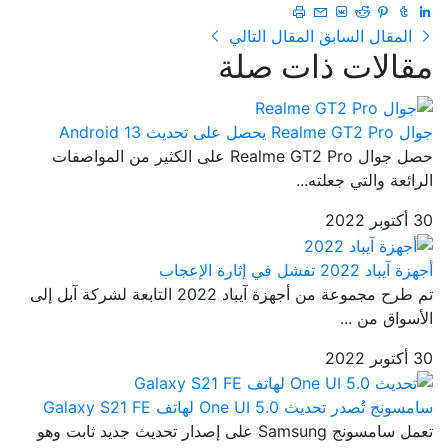
المقال السابق
المقال التالي
مقالات ذات صلة
جوال Realme GT2 Pro يحصل على تحديث Android 13
حصل جوال Realme GT2 Pro على الكثير من المواصفات
الرائعة والتي جعلته...
30 أكتوبر 2022
أجهزة آيباد 2022 تفشل في إثارة الإعجاب
تم طرح مجموعة من أجهزة آيباد 2022 التابعة لشركة آبل إلى
الأسواق من ...
30 أكتوبر 2022
سامسونج تُصدر تحديث One UI 5.0 لهاتف Galaxy S21 FE
تعمل سامسونج Samsung على إصدار تحديث جديد ثابت وهو