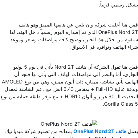
بشكل رسمي قريباً.
فمن هنا أعلنت شركة وان بلس عن هاتفها المميز وهو هاتف
OnePlus Nord 2T الذي تم إصداره اليوم رسمياً داخل الهند، لذا
سنقوم من خلال هذا الخبر بتوضيح كافة مواصفات وسعر وموعد
شراء الهاتف وتوافره في الأسواق.
فمن هنا تقول الشركة أن هاتف Nord 2T يأتي في يوم 5 يوليو
الجاري، أما بالنظر إلى مواصفات الهاتف التي يأتي بها فنجد أن
الهاتف يأتي بشاشة ممتازة ذات ألون مميزة وهي من نوع AMOLED
وبدقة عالية Full-HD + بمقاس 6.43 انش مع دعم الشاشة لمعدل
التحديث الـ 90 هرتز و ألوان HDR10 + مع توفر طبقة حماية من نوع
Gorilla Glass 5.
يعمل
هاتف OnePlus Nord 2T
بمعالج من تصنيع شركة ميديا تيك