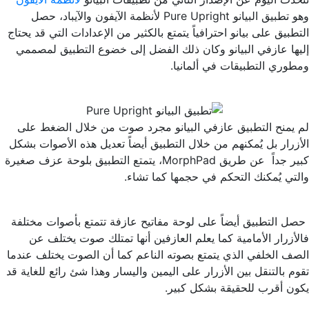
وهو تطبيق البيانو Pure Upright لأنظمة الآيفون والآيباد، حصل
التطبيق على بيانو احترافياً يتمتع بالكثير من الإعدادات التي قد يحتاج
إليها عازفي البيانو وكان ذلك الفضل إلى خضوع التطبيق لمصممي
ومطوري التطبيقات في ألمانيا.
لم يمنح التطبيق عازفي البيانو مجرد صوت من خلال الضغط على
الأزرار بل يُمكنهم من خلال التطبيق أيضاً تعديل هذه الأصوات بشكل
كبير جداً عن طريق MorphPad، يتمتع التطبيق بلوحة عزف صغيرة
والتي يُمكنك التحكم في حجمها كما تشاء.
حصل التطبيق أيضاً على لوحة مفاتيح عازفة تتمتع بأصوات مختلفة
فالأزرار الأمامية كما يعلم العازفين أنها تمتلك صوت يختلف عن
الصف الخلفي الذي يتمتع بصوته الناعم كما أن الصوت يختلف عندما
تقوم بالتنقل بين الأزرار على اليمين واليسار وهذا شئ رائع للغاية قد
يكون أقرب للحقيقة بشكل كبير.