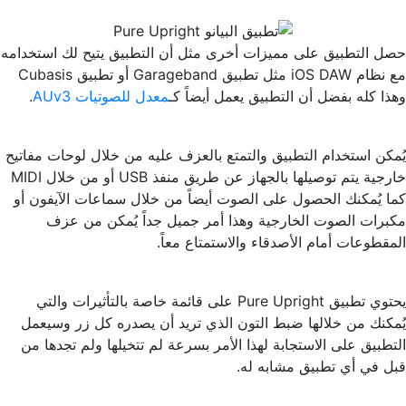
حصل التطبيق على مميزات أخرى مثل أن التطبيق يتيح لك استخدامه
مع نظام iOS DAW مثل تطبيق Garageband أو تطبيق Cubasis
وهذا كله بفضل أن التطبيق يعمل أيضاً كـ
معدل للصوتيات AUv3
.
يُمكن استخدام التطبيق والتمتع بالعزف عليه من خلال لوحات مفاتيح
خارجية يتم توصيلها بالجهاز عن طريق منفذ USB أو من خلال MIDI
كما يُمكنك الحصول على الصوت أيضاً من خلال سماعات الآيفون أو
مكبرات الصوت الخارجية وهذا أمر جميل جداً يُمكن من عزف
المقطوعات أمام الأصدقاء والاستمتاع معاً.
يحتوي تطبيق Pure Upright على قائمة خاصة بالتأثيرات والتي
يُمكنك من خلالها ضبط التون الذي تريد أن يصدره كل زر وسيعمل
التطبيق على الاستجابة لهذا الأمر بسرعة لم تتخيلها ولم تجدها من
قبل في أي تطبيق مشابه له.