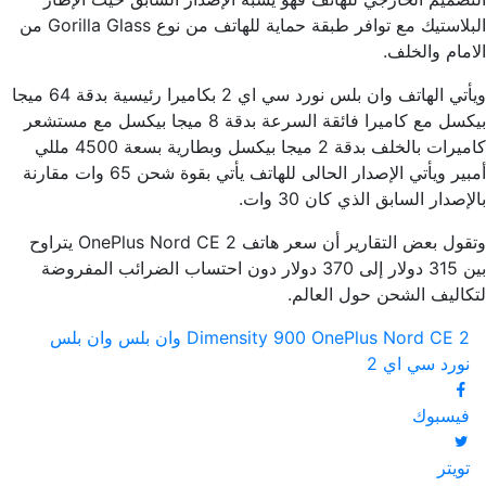
البلاستيك مع توافر طبقة حماية للهاتف من نوع Gorilla Glass من
الامام والخلف.
ويأتي الهاتف وان بلس نورد سي اي 2 بكاميرا رئيسية بدقة 64 ميجا
بيكسل مع كاميرا فائقة السرعة بدقة 8 ميجا بيكسل مع مستشعر
كاميرات بالخلف بدقة 2 ميجا بيكسل وبطارية بسعة 4500 مللي
أمبير ويأتي الإصدار الحالى للهاتف يأتي بقوة شحن 65 وات مقارنة
بالإصدار السابق الذي كان 30 وات.
وتقول بعض التقارير أن سعر هاتف OnePlus Nord CE 2 يتراوح
بين 315 دولار إلى 370 دولار دون احتساب الضرائب المفروضة
لتكاليف الشحن حول العالم.
OnePlus Nord CE 2
Dimensity 900
وان بلس
وان بلس
نورد سي اي 2
فيسبوك
تويتر