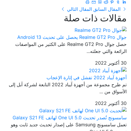
المقال السابق
المقال التالي
مقالات ذات صلة
جوال Realme GT2 Pro يحصل على تحديث Android 13
حصل جوال Realme GT2 Pro على الكثير من المواصفات
الرائعة والتي جعلته...
30 أكتوبر 2022
أجهزة آيباد 2022 تفشل في إثارة الإعجاب
تم طرح مجموعة من أجهزة آيباد 2022 التابعة لشركة آبل إلى
الأسواق من ...
30 أكتوبر 2022
سامسونج تُصدر تحديث One UI 5.0 لهاتف Galaxy S21 FE
تعمل سامسونج Samsung على إصدار تحديث جديد ثابت وهو