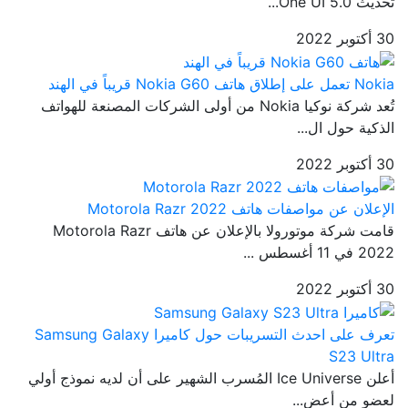
تحديث One UI 5.0...
30 أكتوبر 2022
Nokia تعمل على إطلاق هاتف Nokia G60 قريباً في الهند
تُعد شركة نوكيا Nokia من أولى الشركات المصنعة للهواتف
الذكية حول ال...
30 أكتوبر 2022
الإعلان عن مواصفات هاتف Motorola Razr 2022
قامت شركة موتورولا بالإعلان عن هاتف Motorola Razr
2022 في 11 أغسطس ...
30 أكتوبر 2022
تعرف على احدث التسريبات حول كاميرا Samsung Galaxy
S23 Ultra
أعلن Ice Universe المُسرب الشهير على أن لديه نموذج أولي
لعضو من أعض...