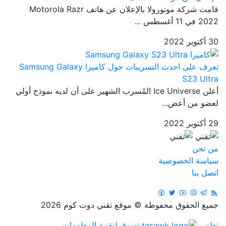
قامت شركة موتورولا بالإعلان عن هاتف Motorola Razr
2022 في 11 أغسطس ...
30 أكتوبر 2022
تعرف على احدث التسريبات حول كاميرا Samsung Galaxy
S23 Ultra
أعلن Ice Universe المُسرب الشهير على أن لديه نموذج أولي
لعضو من أعض...
29 أكتوبر 2022
من نحن
سياسة الخصوصية
اتصل بنا
جميع الحقوق محفوظة © موقع تقني دوت كوم 2026
تطوير
تسوق لتقنية المعلومات