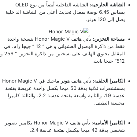
الشاشة الخارجية:
الشاشة الداخلية أيضاً من نوع OLED
بمقاس 6.45 بوصة بمعدل تحديث أعلى من الشاشة الداخلية
يصل إلى 120 هرتز.
مساحة التخزين:
يأتي هاتف Honor Magic V بنسخة واحدة
فقط من ذاكرة الوصول العشوائي و هي ” 12 ” جيجا رام، في
المقابل يحتوي الهاتف على نسختين من ذاكرة التخزين ” 256 و
512″ جيجا بايت.
الكاميرا الخلفية:
تأتي هاتف هونر ماجيك في Honor Magic V
بمستشعرات ثلاثية بدقة 50 ميجا بكسل واحدة عريضة بفتحة
عدسة 1.9، والثانية واسعة بفتحة عدسة 2.2، والثالثة كاميرا
محسنة الطيف.
الكاميرا الأمامية:
تأتي هاتف Honor Magic V بكاميرا تصوير
شخصي بدقة 42 ميجا بيكسل بفتحة عدسة 2.4.