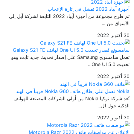
أجهزة آيباد 2022 تفشل في إثارة الإعجاب
تم طرح مجموعة من أجهزة آيباد 2022 التابعة لشركة آبل إلى
الأسواق من ...
30 أكتوبر 2022
سامسونج تُصدر تحديث One UI 5.0 لهاتف Galaxy S21 FE
تعمل سامسونج Samsung على إصدار تحديث جديد ثابت وهو
تحديث One UI 5.0...
30 أكتوبر 2022
Nokia تعمل على إطلاق هاتف Nokia G60 قريباً في الهند
تُعد شركة نوكيا Nokia من أولى الشركات المصنعة للهواتف
الذكية حول ال...
30 أكتوبر 2022
الإعلان عن مواصفات هاتف Motorola Razr 2022