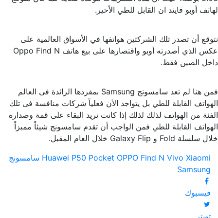
لهاتف أوبو فايند ان القابل للطي الأخير.
نتوقع أن تصدر تلك الشركتين هواتفها في الأسواق العالمية على
عكس الذي أصدرته أوبو واقتصارها على بيع هاتف Oppo Find N
داخل الصين فقط.
فمن هنا لم تعد سامسونج Samsung بمفردها الرائدة فى العالم
الهواتف القابلة للطي بل يتواجد الأن فعلياً شركات منافسة فى تلك
الفئة من الهواتف لذلك لذلك إذا كانت تريد البقاء على قمة وصدارة
الهواتف القابلة للطي فمن الواجب أن تقدم سامسونج شيئاً مميزاً
خلال سلسلة Fold و Galaxy Flip خلال العام المقبل.
Xiaomi
Vivo
OPPO Find N
Huawei P50 Pocket
سامسونج
Samsung
فيسبوك
تويتر