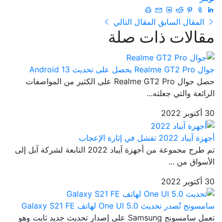
المقال السابق
المقال التالي
مقالات ذات صلة
جوال Realme GT2 Pro يحصل على تحديث Android 13
حصل جوال Realme GT2 Pro على الكثير من المواصفات
الرائعة والتي جعلته...
30 أكتوبر 2022
أجهزة آيباد 2022 تفشل في إثارة الإعجاب
تم طرح مجموعة من أجهزة آيباد 2022 التابعة لشركة آبل إلى
الأسواق من ...
30 أكتوبر 2022
سامسونج تُصدر تحديث One UI 5.0 لهاتف Galaxy S21 FE
تعمل سامسونج Samsung على إصدار تحديث جديد ثابت وهو