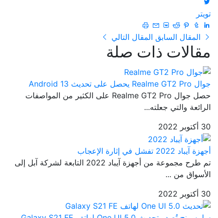
تويتر
المقال السابق
المقال التالي
مقالات ذات صلة
جوال Realme GT2 Pro يحصل على تحديث Android 13
حصل جوال Realme GT2 Pro على الكثير من المواصفات
الرائعة والتي جعلته...
30 أكتوبر 2022
أجهزة آيباد 2022 تفشل في إثارة الإعجاب
تم طرح مجموعة من أجهزة آيباد 2022 التابعة لشركة آبل إلى
الأسواق من ...
30 أكتوبر 2022
سامسونج تُصدر تحديث One UI 5.0 لهاتف Galaxy S21 FE