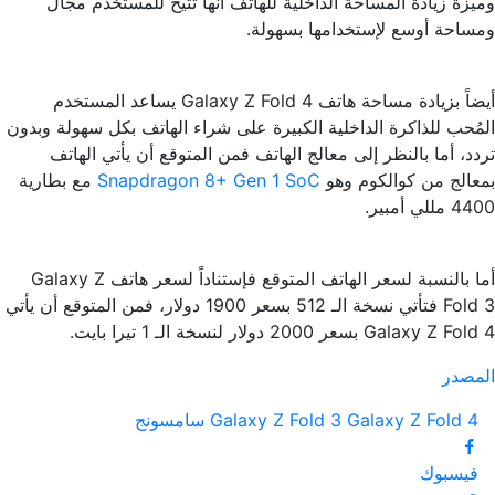
وميزة زيادة المساحة الداخلية للهاتف أنها تتيح للمستخدم مجال
ومساحة أوسع لإستخدامها بسهولة.
أيضاً بزيادة مساحة هاتف Galaxy Z Fold 4 يساعد المستخدم
المُحب للذاكرة الداخلية الكبيرة على شراء الهاتف بكل سهولة وبدون
تردد، أما بالنظر إلى معالج الهاتف فمن المتوقع أن يأتي الهاتف
بمعالج من كوالكوم وهو
Snapdragon 8+ Gen 1 SoC
مع بطارية
4400 مللي أمبير.
أما بالنسبة لسعر الهاتف المتوقع فإستناداً لسعر هاتف Galaxy Z
Fold 3 فتأتي نسخة الـ 512 بسعر 1900 دولار، فمن المتوقع أن يأتي
Galaxy Z Fold 4 بسعر 2000 دولار لنسخة الـ 1 تيرا بايت.
المصدر
Galaxy Z Fold 4
Galaxy Z Fold 3
سامسونج
فيسبوك