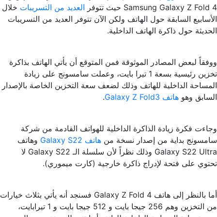
Samsung Galaxy Z Fold 4 حيث تتوفر
العديد من التسريبات
خلال
الأسابيع السابقة حول الهاتف ولكن الآن تتوفر العديد من التسريبات
الحديثة حول ذاكرة الهاتف الداخلية.
ووفقاً لبعض المصادر الموثوقة فمن المتوقع أن يأتي الهاتف بذاكرة
تخزين رئيسية بسعة 1 تيرا بايت، وعملت سامسونج على زيادة
المساحة الداخلية للهاتف وذلك لضعف سعة التخزين الخاصة بالإصدار
السابق وهو
هاتف Galaxy Z Fold3
.
وجاءت فكرة زيادة الذاكرة الداخلية للهواتف القادمة من شركة
سامسونج بداية من إصدار نسخة من
هاتف Galaxy S22
وهاتف
Galaxy S22 Ultra وذلك نظراً لأن سلسلة الـ Galaxy S22 لا
تحتوي على فتحة لإدراج ذاكرة خارجية (كارت ميموري).
أما بالنظر إلى هاتف Galaxy Z Fold 4 فسنجد أنه يأتي بثلاث خيارات
من التخزين وهم 256 جيجا بايت و 512 جيجا بايت و 1 تيرابايت،