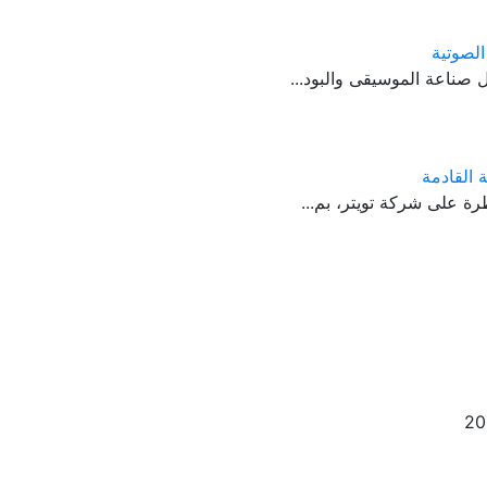
 القادمة
ة على شركة تويتر، بم...