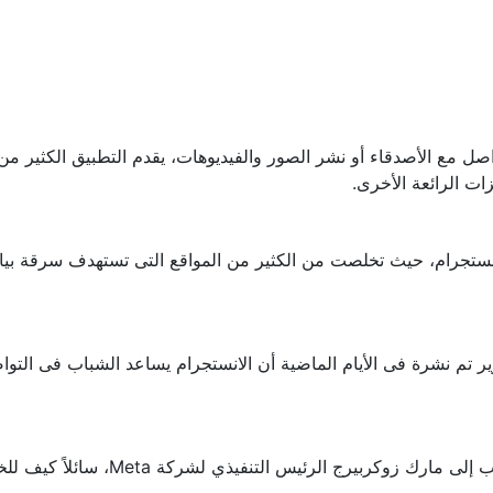
صل مع الأصدقاء أو نشر الصور والفيديوهات، يقدم التطبيق الكثير من
ت الرائعة الأخرى.
ير تم نشرة فى الأيام الماضية أن الانستجرام يساعد الشباب فى التو
وأوضح جوش هاولي، جمهوري من ولاية م