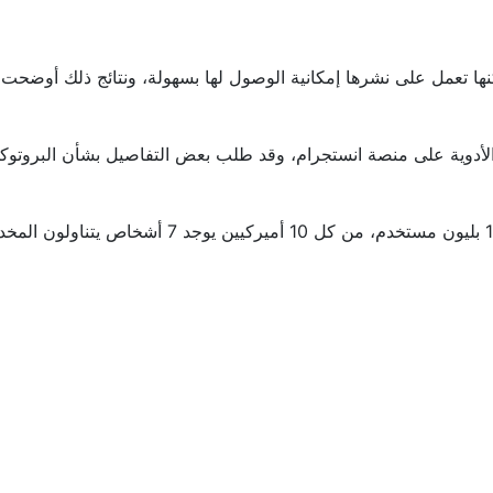
ها تعمل على نشرها إمكانية الوصول لها بسهولة، ونتائج ذلك أوضحت 
لأدوية على منصة انستجرام، وقد طلب بعض التفاصيل بشأن البروتوكول