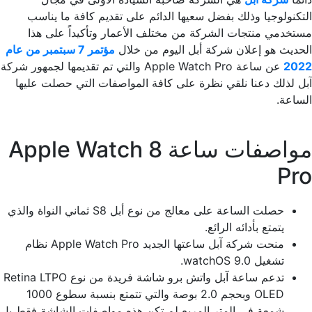
التكنولوجيا وذلك بفضل سعيها الدائم على تقديم كافة ما يناسب
مستخدمي منتجات الشركة من مختلف الأعمار وتأكيداً على هذا
الحديث هو إعلان شركة أبل اليوم من خلال
مؤتمر 7 سبتمبر من عام
2022
عن ساعة Apple Watch Pro والتي تم تقديمها لجمهور شركة
آبل لذلك دعنا نلقي نظرة على كافة المواصفات التي حصلت عليها
الساعة.
مواصفات ساعة Apple Watch 8
Pro
حصلت الساعة على معالج من نوع أبل S8 ثماني النواة والذي
يتمتع بأدائه الرائع.
منحت شركة آبل ساعتها الجديد Apple Watch Pro نظام
تشغيل watchOS 9.0.
تدعم ساعة آبل واتش برو شاشة فريدة من نوع Retina LTPO
OLED وبحجم 2.0 بوصة والتي تتمتع بنسبة سطوع 1000
شمعة في المتر المربع لم تكن هذه مواصفات الشاشة فقط بل