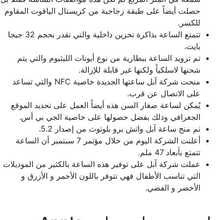
حصلت أيضاً على طبقة زجاجية من كريستال الياقوت المقاوم
للكسر.
تتمتع الساعة بذاكرة تخزين داخلية والتي تقدر بحجم 32 جيجا
بايت.
تم تزويد الساعة ببطارية من نوع أيونات الليثيوم والتي يتم
شحنها لاسلكياً ولكنها غير قابلة للإزالة.
منحت شركة آبل ساعتها الجديدة خاصية NFC والتي تساعد
على الاتصال عن قرب.
يُمكن لساعة صغار السن هذه أيضاً العمل على تحديد الموقع
الجغرافي وذلك بفضل حصولها على خاصية الجي بي أس.
تم منح ساعة آبل واتش برو بلوتوث من إصدار 5.2.
أعلنت الشركة اليوم من خلال مؤتمر 7 سبتمبر أن الساعة
تتمتع بأبعاد 47 ملم.
عملت شركة آبل على توفير هذه الساعة بالكثير من الموديلات
التي تناسب الأطفال فهي تتوفر باللون الأحمر و الأزرق و
الأخضر و الفضي.