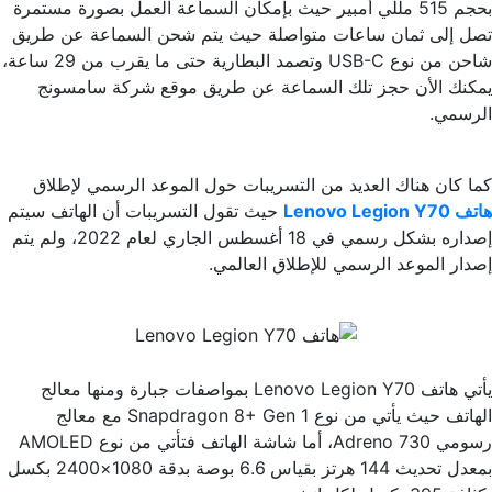
بحجم 515 مللي أمبير حيث بإمكان السماعة العمل بصورة مستمرة
تصل إلى ثمان ساعات متواصلة حيث يتم شحن السماعة عن طريق
شاحن من نوع USB-C وتصمد البطارية حتى ما يقرب من 29 ساعة،
يمكنك الأن حجز تلك السماعة عن طريق موقع شركة سامسونج
الرسمي.
كما كان هناك العديد من التسريبات حول الموعد الرسمي لإطلاق
هاتف Lenovo Legion Y70
حيث تقول التسريبات أن الهاتف سيتم
إصداره بشكل رسمي في 18 أغسطس الجاري لعام 2022، ولم يتم
إصدار الموعد الرسمي للإطلاق العالمي.
يأتي هاتف Lenovo Legion Y70 بمواصفات جبارة ومنها معالج
الهاتف حيث يأتي من نوع Snapdragon 8+ Gen 1 مع معالج
رسومي Adreno 730، أما شاشة الهاتف فتأتي من نوع AMOLED
بمعدل تحديث 144 هرتز بقياس 6.6 بوصة بدقة 1080×2400 بكسل