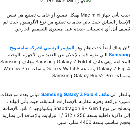
حيث يأتي جهاز Mac mini‌ بهيكل تصنيع أو خامات تصنيع هي نفس
الإصدار السابق حيث يأتي بخامات تصنيع من نوع الألومنيوم حيث لم
تُضيف أبل أي تحسينات جديدة على مستوى التصميم الخارجي.
كان هناك أيضاً حدث هام وهو
المؤتمر الرسمي لشركة سامسونج
Samsung
التي تقوم فيه بالإعلان عن العديد من الأجهزة اللوحية
المختلفة وهي هاتف Samsung Galaxy Z Fold 4 وهاتف Samsung
Galaxy Z Flip 4 و ساعة Galaxy Watch5 و ساعة Watch5 Pro
وسماعة Samsung Galaxy Buds2 Pro.
بالنظر إلى
هاتف Samsung Galaxy Z Fold 4
فيأتي بعدة مواصفات
مميزة ورائعة وقوية مقارنة بالإصدارات السابقة، حيث يأتي الهاتف
بمعالج من نوع Snapdragon 8+ Gen 1 بتكنولوجيا 4 نانو، بالإضافة
إلى ذاكرة داخلية بسعة 256 / 512 / 1 تيرابايت بالإضافة إلى بطارية
بحجم مناسب بسعة 4400 مللي أمبير.