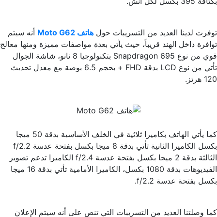
بكثافة 395 بكسل لكل انش.
توفرت لدينا العديد من التسريبات حول
هاتف Moto G62
أنه سيتم
توافرة داخل الهند قريباً، حيث يأتي بعدة مواصفات مميزة ومنها معالج
قوي من نوع Snapdragon 695 بتكنولوجيا 8 نانو، شاشة الجوال
تأتي من نوع LCD بدقة FHD + بحجم 6.5 بوصة مع معدل تحديث
120 هرتز.
كما يأتي الهاتف بكاميرا ثلاثية في الخلف الأساسية بدقة 50 ميجا
بكسل الكاميرا الثانية تأتي بدقة 8 ميجا بكسل بفتحة عدسة f/2.2
الثالثة بدقة 2 ميجا بكسل بفتحة عدسة f/2.4 الكاميرا تدعم تصوير
الفيديوهات بدقة 1080 بكسل، الكاميرا الأمامية تأتي بدقة 16 ميجا
بكسل بفتحة عدسة f/2.2.
كما وصلتنا العديد من التسريبات التي تنص على أنه سيتم الإعلان