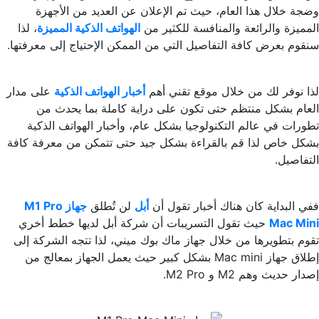
وضجة خلال هذا العام، حيث تم الإعلان عن العديد من الأجهزة
المميزة والرائعة والمنافسة للكثير من
الهواتف الذكية المميزة
، لذا
سنقوم بعرض كافة التفاصيل التي من الممكن الإحتياج إلى معرفتها.
لذا نوفر لك من خلال موقع تقني أهم
أخبار الهواتف الذكية
على مدار
العام بشكل منتظم حتى تكون على دراية كاملة بما يحدث من
تطورات في عالم التكنولوجيا بشكل عام، وأخبار الهواتف الذكية
بشكل خاص لذا قم بالقراءة بشكل جيد حتى تتمكن من معرفة كافة
التفاصيل.
ففي البداية كان هناك أخبار تقول أن
أبل
لن تُطلق
جهاز M1 Pro
Mac Mini
حيث تقول التسريبات أن شركة أبل لديها خطط أخري
تقوم بتطويرها من خلال جهاز ماك بوك ميني، لذا تتجه الشركة إلى
إطلاق جهاز Mac mini‌ بشكل كبير حيث يعمل الجهاز بمعالج من
إصدار حديث وهم M2 و M2‌ Pro.