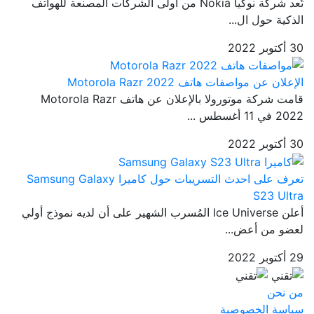
تُعد شركة نوكيا Nokia من أولى الشركات المصنعة للهواتف
الذكية حول ال...
30 أكتوبر 2022
الإعلان عن مواصفات هاتف Motorola Razr 2022
قامت شركة موتورولا بالإعلان عن هاتف Motorola Razr
2022 في 11 أغسطس ...
30 أكتوبر 2022
تعرف على احدث التسريبات حول كاميرا Samsung Galaxy
S23 Ultra
أعلن Ice Universe المُسرب الشهير على أن لديه نموذج أولي
لعضو من أعض...
29 أكتوبر 2022
من نحن
سياسة الخصوصية