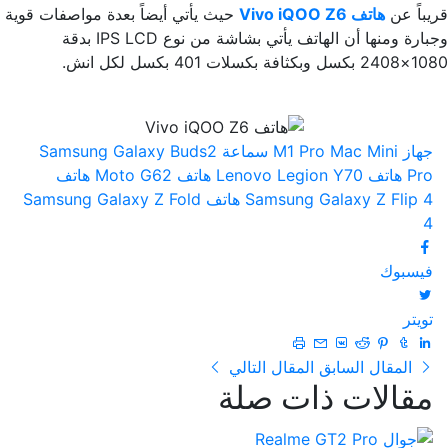
قريباً عن
هاتف
iQOO Z6
Vivo
حيث يأتي أيضاً بعدة مواصفات قوية
وجبارة ومنها أن الهاتف يأتي بشاشة من نوع IPS LCD بدقة
1080×2408 بكسل وبكثافة بكسلات 401 بكسل لكل انش.
جهاز M1 Pro Mac Mini
سماعة Samsung Galaxy Buds2
Pro
هاتف Lenovo Legion Y70
هاتف Moto G62
هاتف
Samsung Galaxy Z Flip 4
هاتف Samsung Galaxy Z Fold
4
فيسبوك
تويتر
المقال السابق
المقال التالي
مقالات ذات صلة