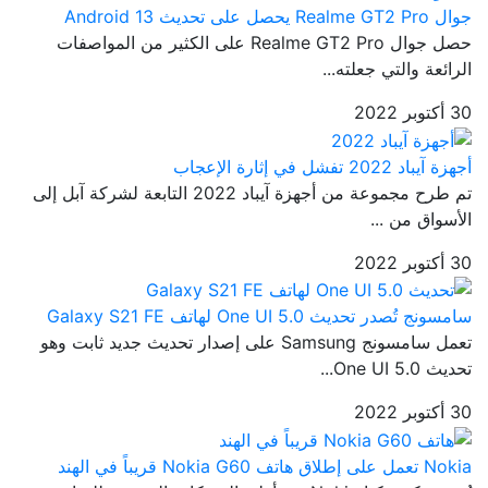
جوال Realme GT2 Pro يحصل على تحديث Android 13
حصل جوال Realme GT2 Pro على الكثير من المواصفات
الرائعة والتي جعلته...
30 أكتوبر 2022
أجهزة آيباد 2022 تفشل في إثارة الإعجاب
تم طرح مجموعة من أجهزة آيباد 2022 التابعة لشركة آبل إلى
الأسواق من ...
30 أكتوبر 2022
سامسونج تُصدر تحديث One UI 5.0 لهاتف Galaxy S21 FE
تعمل سامسونج Samsung على إصدار تحديث جديد ثابت وهو
تحديث One UI 5.0...
30 أكتوبر 2022
Nokia تعمل على إطلاق هاتف Nokia G60 قريباً في الهند