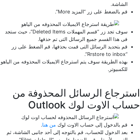
الشاشة.
قم بالضغط على زر “المزيد More”.
سوف تجد زر “قسم المهملات Deleted Items”، حيث ستجد
فى هذا القسم جميع الرسائل التى تم حذفها.
قم بتحديد الرسائل التى قمت بحذفها، قم الضغط على زر
“Rrstore to inbox”.
بهذه الطريقة سوف يتم استرجاع الايميلات المحذوفه من الياهو
للكمبيوتر.
استرجاع الرسائل المحذوفة من
حساب الاوت لوك Outlook
قم بالدخول إلى حساب الاوت لوك
من هنا
.
بعد الدخول للحساب، قم بالتوجه إلى أحد جانبى الشاشة، ثم
التمرير لأسفل، قم بالضغط على زر “المجلدات Files”.