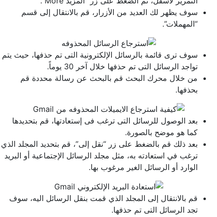
التمرير لأسفل، ثم الضغط على زر “المزيد More”.
سوف يظهر لك العديد من الأزرار، قم بالانتقال إلى قسم
“المهملات”.
سوف ترى قائمة بالرسائل الإلكترونية التى تم حذفها، حيث يتم
تواجد الرسائل التى تم حذفها خلال آخر 30 يوماً.
من خلال محرك البحث قم بالبحث عن رسالة محددة قم
بحذفها.
بعد الوصول للرسائل التى ترغب فى إستعادتها، قم بتحديدها
كما هو موضح بالصورة.
بعد ذلك قم بالضغط على زر “نقل إلى”، قم بتحديد المجلد الذي
ترغب في استعادته به، مثل مجلد الرسائل الإجتماعية أو البريد
الوارد أو الرسائل الغير مرغوب بها.
قم بالانتقال إلى المجلد الذي قمت بنقل الرسائل اليه، سوف
تجد الرسائل التى تم حذفها.