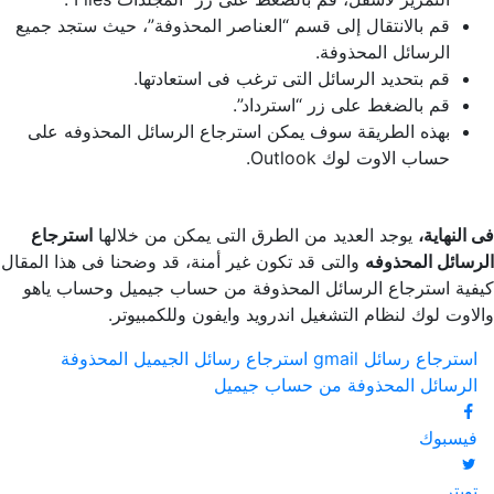
قم بالانتقال إلى قسم “العناصر المحذوفة”، حيث ستجد جميع
الرسائل المحذوفة.
قم بتحديد الرسائل التى ترغب فى استعادتها.
قم بالضغط على زر “استرداد”.
بهذه الطريقة سوف يمكن استرجاع الرسائل المحذوفه على
حساب الاوت لوك Outlook.
فى النهاية،
يوجد العديد من الطرق التى يمكن من خلالها
استرجاع
الرسائل المحذوفه
والتى قد تكون غير أمنة، قد وضحنا فى هذا المقال
كيفية استرجاع الرسائل المحذوفة من حساب جيميل وحساب ياهو
والاوت لوك لنظام التشغيل اندرويد وايفون وللكمبيوتر.
استرجاع رسائل gmail
استرجاع رسائل الجيميل المحذوفة
الرسائل المحذوفة من حساب جيميل
فيسبوك
تويتر