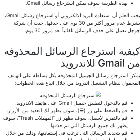
بهذه الطريقة سوف يمكن استرجاع رسائل Gmail.
يجب العلم أن استعادة البريد الالكتروني أو استرجاع رسائل Gmail،
بشرط عدم مرور أكثر من 30 يوم على حذفها، حيث أن شركة
جوجل تعمل على حذف الرسائل تلقائياً بعد مرور 30 يوم.
كيفية استرجاع الرسائل المحذوفه
من Gmail للاندرويد
يمكن استرجاع رسائل الجيميل المحذوفه بكل بساطة على الهاتف
المحمول لنظام التشغيل اندرويد من خلال اتباع هذه الخطوات:
قم بالدخول لتطبيق جيميل Gmail على هاتفك الاندرويد.
قم بالضغط على زر (☰)، سوف يظهر لك العديد من الأزرار.
قم بالتمرير لأسفل، سوف يظهر زر “المهملات Trash”، سوف
يظهر لك جميع الرسائل التي تم حذفها.
قم بتحديد الرسائل التى ترغب فى إستعادتها، وذلك من خلال