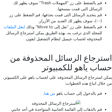
قم بالضغط على زر “المهملات Trash” سوف يظهر لك
الرسائل التى قمت بمسحها.
قم بتحديد الرسائل التى قمت بحذفها، قم الضغط على زر
(⋯)، سوف يظهر لك العديد من الأزرار.
قم بالضغط على زر “نقل إلى Move to” وذلك
لنقل الملفات
للمجلد الذى ترغب به، بهذه الطريق يمكن استرجاع الرسائل
المحذوفه لحساب جيميل لنظام التشغيل ايفون.
استرجاع الرسائل المحذوفة من
حساب ياهو للكمبيوتر
يمكن استرجاع الرسائل المحذوفه على لحساب ياهو على الكمبيوتر،
من خلال اتباع هذه الخطوات:
قم بالدخول إلى حساب ياهو
من هنا
.
قم بالذهاب إلى القائمة الجانبية المتواجدة في أحد جانبي