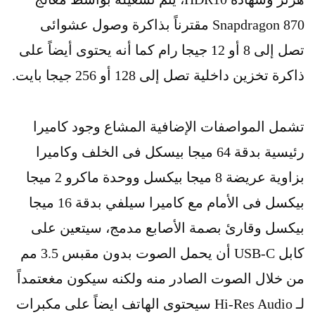
Snapdragon 870 مقترناً بذاكرة وصول عشوائى
تصل إلى 8 أو 12 جيجا رام كما أنه يحتوى أيضاً على
ذاكرة تخزين داخلية تصل إلى 128 أو 256 جيجا بايت.
تشمل المواصفات الإضافية المشاع وجود كاميرا
رئيسية بدقة 64 ميجا بيسكل فى الخلف وكاميرا
بزاوية عريضة 8 ميجا بيكسل ووحدة ماكرو 2 ميجا
بيكسل فى الأمام مع كاميرا سيلفي بدقة 16 ميجا
بيكسل وقارئ بصمة الأصابع مدمج، سيتعين على
كابل USB-C أن يحمل الصوت بدون مقبس 3.5 مم
من خلال الصوت الصادر منه ولكنه سيكون مغعتمداً
لـ Hi-Res Audio سيحتوى الهاتف ايضاً على مكبرات