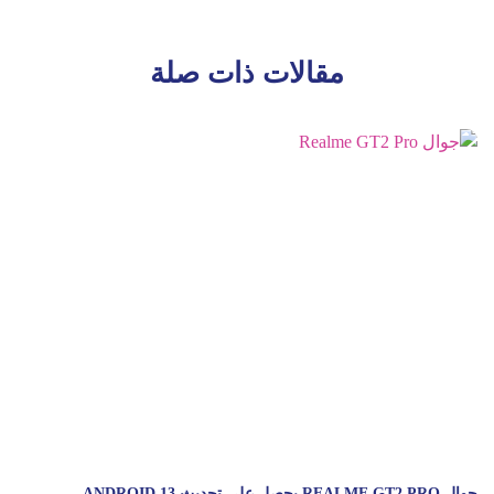
مقالات ذات صلة
جوال REALME GT2 PRO يحصل على تحديث ANDROID 13