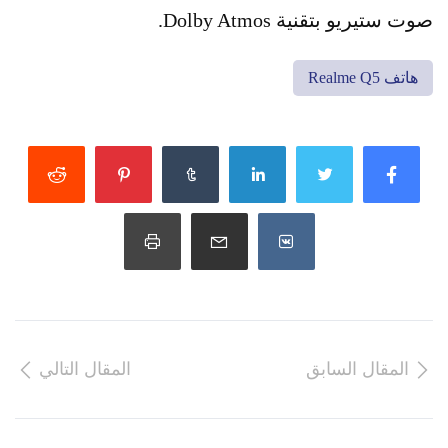
صوت ستيريو بتقنية Dolby Atmos.
هاتف Realme Q5
المقال السابق
المقال التالي