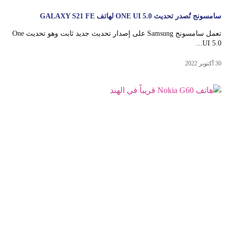
سامسونج تُصدر تحديث ONE UI 5.0 لهاتف GALAXY S21 FE
تعمل سامسونج Samsung على إصدار تحديث جديد ثابت وهو تحديث One
UI 5.0...
30 أكتوبر 2022