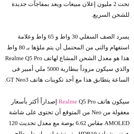
تحت 2 مليون إعلان مبيعات ويعد بمفاجآت جديدة
للشحن السريع.
يسرد الصف السفلي 30 واط و 65 واط وعلامة
استفهام والتى من المحتمل أن يتم ملؤها بـ 80 واط
هذا هو معدل الشحن المشاع لهاتف Realme Q5 Pro
والذي سيكون مزوداً ببطارية 5000 ملي أمبير فى
الساعة يتطابق هذا مع أحد تكوينات هاتف GT Neo3.
سيكون هاتف
Realme
Q5 Pro إصداراً أكثر بأسعار
معقولة من Neo من المتوقع أن تحتوى على شاشة
AMOLED مقاس 6.62 بوصة مع معدل تحديث 120
هرتز وشهادة HDR10، يتم تشغيله بواسط معالج