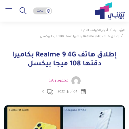
لايت
الرئيسية
أخبار الهواتف الذكية
إطلاق هاتف Realme 9 4G بكاميرا دقتها 108 ميجا بيكسل
إطلاق هاتف Realme 9 4G بكاميرا
دقتها 108 ميجا بيكسل
محمود زيادة
04 أبريل 2022
0