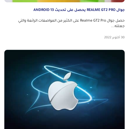
جوال REALME GT2 PRO يحصل على تحديث ANDROID 13
حصل جوال Realme GT2 Pro على الكثير من المواصفات الرائعة والتي
جعلته...
30 أكتوبر 2022