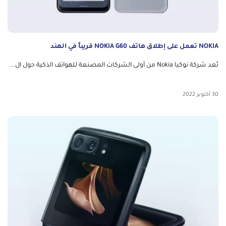
NOKIA تعمل على إطلاق هاتف NOKIA G60 قريباً في الهند
تُعد شركة نوكيا Nokia من أولى الشركات المصنعة للهواتف الذكية حول ال...
30 أكتوبر 2022