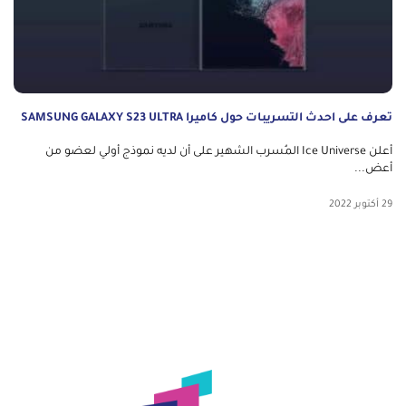
تعرف على احدث التسريبات حول كاميرا SAMSUNG GALAXY S23 ULTRA
أعلن Ice Universe المُسرب الشهير على أن لديه نموذج أولي لعضو من
أعض...
29 أكتوبر 2022