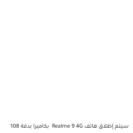
سيتم إطلاق هاتف Realme 9 4G بكاميرا بدقة 108