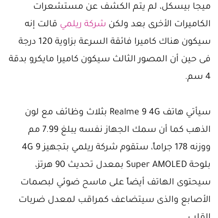
ميجا بيسكل، لم يتم الكشف عن مستشعرات
الكاميرات الأخرى بعد ولكن
شركة ريلمي
قالت إنه
سيكون هناك كاميرا فائقة السرعة بزاوية 120 درجة
فى حين أن المصور الثالث سيكون كاميرا مايكرو بدقة
4 سم.
سيأتي هاتف Realme 9 4G بثلاث وظائف مع لون
الذهب كما أن سمك الجهاز نفسه يبلغ 7.99 مم
ووزنه 178 جراماً، ستقوم شركة ريلمي بتجهيز 9 4G
بلوحة Super AMOLED بمعدل تحديث 90 هرتز،
سيحتوى الهاتف أيضاً على ماسح ضوئي لبصمات
الأصابع والذى سيتضاعف كمراقب لمعدل ضربات
القلب.