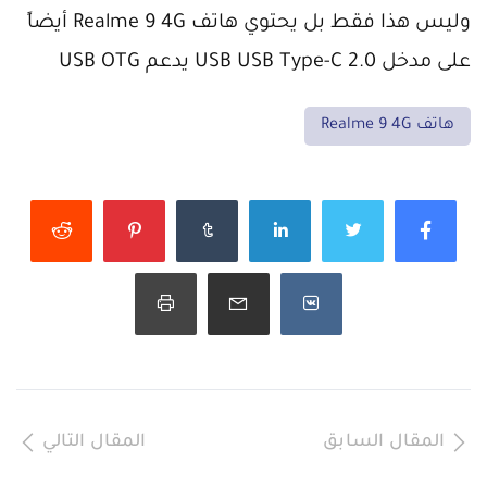
وليس هذا فقط بل يحتوي هاتف Realme 9 4G أيضاً
على مدخل USB USB Type-C 2.0 يدعم USB OTG
هاتف Realme 9 4G
المقال السابق
المقال التالي