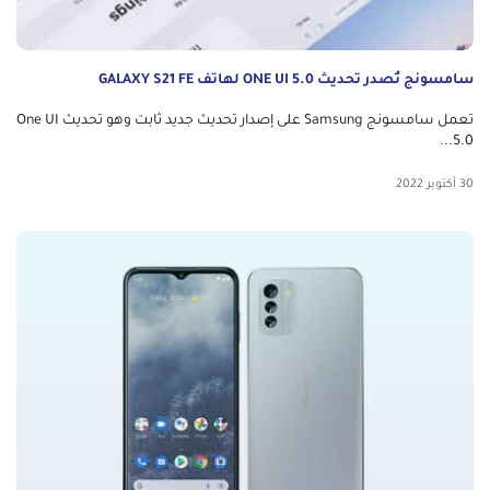
سامسونج تُصدر تحديث ONE UI 5.0 لهاتف GALAXY S21 FE
تعمل سامسونج Samsung على إصدار تحديث جديد ثابت وهو تحديث One UI
5.0...
30 أكتوبر 2022