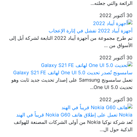
الرائعة والتي جعلته...
30 أكتوبر 2022
أجهزة آيباد 2022 تفشل في إثارة الإعجاب
تم طرح مجموعة من أجهزة آيباد 2022 التابعة لشركة آبل إلى
الأسواق من ...
30 أكتوبر 2022
سامسونج تُصدر تحديث One UI 5.0 لهاتف Galaxy S21 FE
تعمل سامسونج Samsung على إصدار تحديث جديد ثابت وهو
تحديث One UI 5.0...
30 أكتوبر 2022
Nokia تعمل على إطلاق هاتف Nokia G60 قريباً في الهند
تُعد شركة نوكيا Nokia من أولى الشركات المصنعة للهواتف
الذكية حول ال...