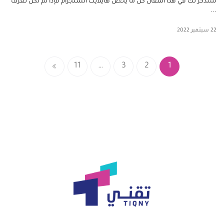
سنذكر لك في هذا المقال كل ما يخص هايلايت انستجرام فإذا لم تكن تعرف
...
22 سبتمبر 2022
11
…
3
2
1