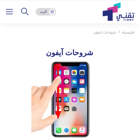
لايت
الرئيسية
شروحات آيفون
شروحات آيفون