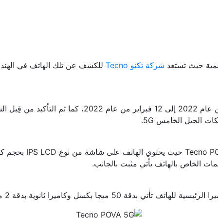
شركة تكنو Tecno
ت الجيل الخامس 5G.
سل، بينما الكاميرا الأمامية للهاتف فتأتي بدقة 12 ميجا بكسل.