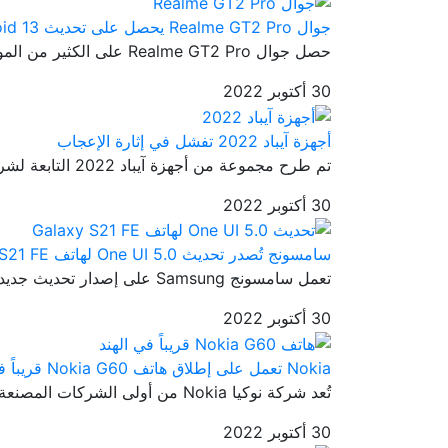
جوال Realme GT2 Pro يحصل على تحديث Android 13
حصل جوال Realme GT2 Pro على الكثير من المواصفات الرائعة والتي جعلته...
30 أكتوبر 2022
أجهزة آيباد 2022 تفشل في إثارة الإعجاب
تم طرح مجموعة من أجهزة آيباد 2022 التابعة لشركة آبل إلى الأسواق من ...
30 أكتوبر 2022
سامسونج تُصدر تحديث One UI 5.0 لهاتف Galaxy S21 FE
تعمل سامسونج Samsung على إصدار تحديث جديد ثابت وهو تحديث One UI 5.0...
30 أكتوبر 2022
Nokia تعمل على إطلاق هاتف Nokia G60 قريباً في الهند
تُعد شركة نوكيا Nokia من أولى الشركات المصنعة للهواتف الذكية حول ال...
30 أكتوبر 2022