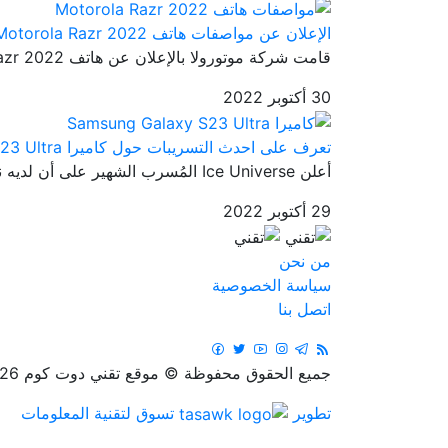
الإعلان عن مواصفات هاتف Motorola Razr 2022
قامت شركة موتورولا بالإعلان عن هاتف Motorola Razr 2022 في 11 أغسطس ...
30 أكتوبر 2022
تعرف على احدث التسريبات حول كاميرا Samsung Galaxy S23 Ultra
أعلن Ice Universe المُسرب الشهير على أن لديه نموذج أولي لعضو من أعض...
29 أكتوبر 2022
من نحن
سياسة الخصوصية
اتصل بنا
جميع الحقوق محفوظة © موقع تقني دوت كوم 2026
تطوير
تسوق لتقنية المعلومات