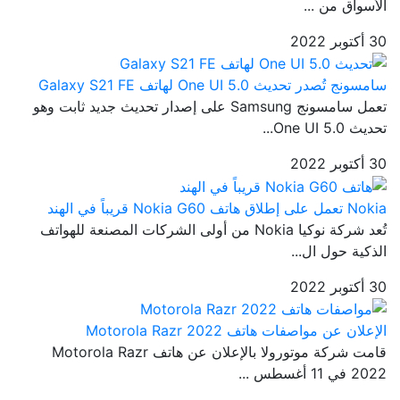
الأسواق من ...
30 أكتوبر 2022
سامسونج تُصدر تحديث One UI 5.0 لهاتف Galaxy S21 FE
تعمل سامسونج Samsung على إصدار تحديث جديد ثابت وهو
تحديث One UI 5.0...
30 أكتوبر 2022
Nokia تعمل على إطلاق هاتف Nokia G60 قريباً في الهند
تُعد شركة نوكيا Nokia من أولى الشركات المصنعة للهواتف
الذكية حول ال...
30 أكتوبر 2022
الإعلان عن مواصفات هاتف Motorola Razr 2022
قامت شركة موتورولا بالإعلان عن هاتف Motorola Razr
2022 في 11 أغسطس ...