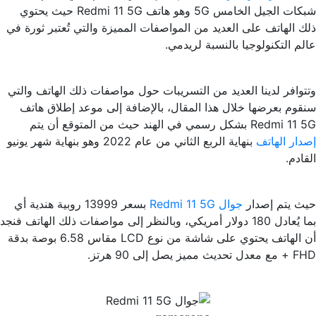
شبكات الجيل الخامس 5G وهو هاتف Redmi 11 5G حيث يحتوي
ذلك الهاتف على العديد من المواصفات المميزة والتي تُعتبر ثورة في
عالم التكنولوجيا بالنسبة لريدمي.
وتتوافر لدينا العديد من التسريبات حول مواصفات ذلك الهاتف والتي
سنقوم بعرضها خلال هذا المقال، بالإضافة إلى موعد إطلاق هاتف
Redmi 11 5G بشكل رسمي في الهند حيث من المتوقع أن يتم
إصد
ار الهاتف
بنهاية الربع الثاني من عام 2022 وهو بنهاية شهر يونيو
القادم.
حيث يتم إصدار
جوال Redmi 11 5G
بسعر 13999 روبية هندية أي
بما يُعادل 180 دولار أمريكي، وبالنظر إلى مواصفات ذلك الهاتف فنجد
أن الهاتف يحتوي على شاشة من نوع LCD مقاس 6.58 بوصة بدقة
FHD + مع معدل تحديث مميز يصل إلى 90 هرتز.