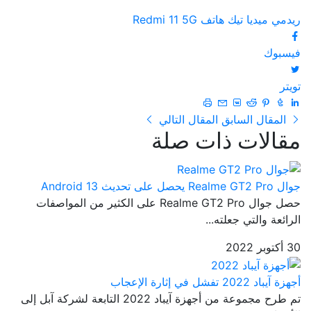
ريدمي
ميديا تيك
هاتف Redmi 11 5G
فيسبوك
تويتر
المقال السابق
المقال التالي
مقالات ذات صلة
جوال Realme GT2 Pro يحصل على تحديث Android 13
حصل جوال Realme GT2 Pro على الكثير من المواصفات
الرائعة والتي جعلته...
30 أكتوبر 2022
أجهزة آيباد 2022 تفشل في إثارة الإعجاب
تم طرح مجموعة من أجهزة آيباد 2022 التابعة لشركة آبل إلى