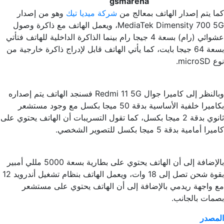
gsmarena
كما يتم إصدار الهاتف بمعالج من
شركة ميديا تيك
وهو من إصدار
MediaTek Dimensity 700 5G، ويعمل الهاتف مع ذاكرة وصول
عشوائي (رام) بسعة 4 جيجا رام بينما الذاكرة الداخلية للهاتف فتأتي
بسعة 64 جيجا بايت، كما يأتي الهاتف قابل لإدراج ذاكرة خارجية من
نوع microSD.
وبالنظر إلى كاميرا جوال Redmi 11 5G فسنجد الهاتف يتم إصداره
بكاميرا خلفية الأساسية بدقة 50 ميجا بكسل مع وجود مستشعر
ثانوي بدقة 2 ميجا بكسل، كما تقول التسريبات أن الهاتف يحتوي على
كاميرا أمامية بدقة 5 ميجا بكسل للتصوير الشخصي.
بالإضافة إلى أن الهاتف يحتوي على بطارية بسعة 5000 مللي أمبير
بقوة شحن تصل إلى 18 وات، ويعمل الهاتف بنظام تشغيل أندرويد 12
مع واجهة ريدمي بالإضافة إلى أن الهاتف يحتوي على مستشعر
بصمات بالجانب.
المصدر