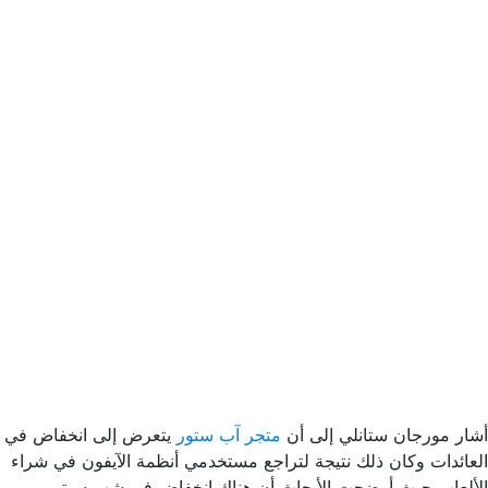
أشار مورجان ستانلي إلى أن
متجر آب ستور
يتعرض إلى انخفاض في
العائدات وكان ذلك نتيجة لتراجع مستخدمي أنظمة الآيفون في شراء
الألعاب حيث أوضحت الأبحاث أن هناك انخفاض في شهر سبتمبر