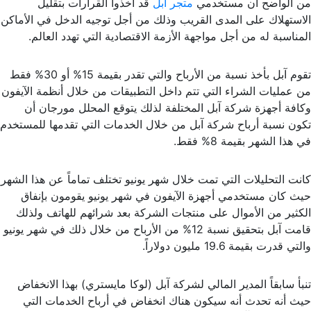
من الواضح أن مستخدمي
متجر آبل
قد أخذوا القرارات بتقليل
الاستهلاك على المدى القريب وذلك من أجل توجيه الدخل في الأماكن
المناسبة له من أجل مواجهة الأزمة الاقتصادية التي تهدد العالم.
تقوم آبل بأخذ نسبة من الأرباح والتي تقدر بقيمة 15% أو 30% فقط
من عمليات الشراء التي تتم داخل التطبيقات من خلال أنظمة الآيفون
وكافة أجهزة شركة آبل المختلفة لذلك يتوقع المحلل مورجان أن
تكون نسبة أرباح شركة آبل من خلال الخدمات التي تقدمها للمستخدم
في هذا الشهر بقيمة 8% فقط.
كانت التحليلات التي تمت خلال شهر يونيو تختلف تماماً عن هذا الشهر
حيث كان مستخدمي أجهزة الآيفون في شهر يونيو يقومون بإنفاق
الكثير من الأموال على منتجات الشركة بعد شرائهم للهاتف ولذلك
قامت آبل بتحقيق نسبة 12% من الأرباح من خلال ذلك في شهر يونيو
والتي قدرت بقيمة 19.6 مليون دولاراً.
تنبأ سابقاً المدير المالي لشركة آبل (لوكا مايستري) بهذا الانخفاض
حيث أنه تحدث أنه سيكون هناك انخفاض في أرباح الخدمات التي