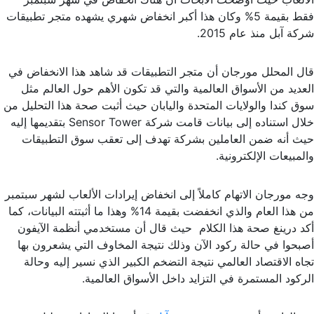
فقط بقيمة 5% وكان هذا أكبر انخفاض شهري يشهده متجر تطبيقات
شركة آبل منذ عام 2015.
قال المحلل مورجان أن متجر التطبيقات قد شاهد هذا الانخفاض في
العديد من الأسواق العالمية والتي قد تكون الأهم حول العالم مثل
سوق كندا والولايات المتحدة واليابان حيث أثبت صحة هذا التحليل من
خلال استناده إلى بيانات قامت شركة Sensor Tower بتقديمها إليه
حيث أنه ضمن العاملين بشركة تهدف إلى تعقب سوق التطبيقات
والمبيعات الإلكترونية.
وجه مورجان الاتهام كاملاً إلى انخفاض إيرادات الألعاب لشهر سبتمبر
من هذا العام والذي انخفضت بقيمة 14% وهذا ما أثبتته البيانات، كما
أكد درينغ صحة هذا الكلام حيث قال أن مستخدمي أنظمة الآيفون
أصبحوا في حالة ركود الآن وذلك نتيجة المخاوف التي يشعرون بها
تجاه الاقتصاد العالمي نتيجة التضخم الكبير الذي نسير إليه وحالة
الركود المستمرة في التزايد داخل الأسواق العالمية.