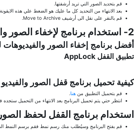
قم بتحديد الصور التي تريد أرشفتها.
بعد الانتهاء من التحديد كل ما عليك هو الضغط علي هذه الايقون
قم بالنقر على نقل الى أرشيف Move to Archive.
2- استخدام برنامج لإخفاء الصور والفيديوهات من المعرض.
أفضل برنامج إخفاء الصور والفيديوهات ل
تطبيق القفل AppLock
كيفية تحميل برنامج قفل الصور والفيديو AppLock؟
قم بتحميل التطبيق من
هنا
.
انتظر حتي يتم تحميل البرنامج بعد الانتهاء من التحميل ستجده 
استخدام برنامج القفل لحفظ الصو
قم بفتح البرنامج وسيُطلب منك رسم نمط فقم برسم النمط الذ