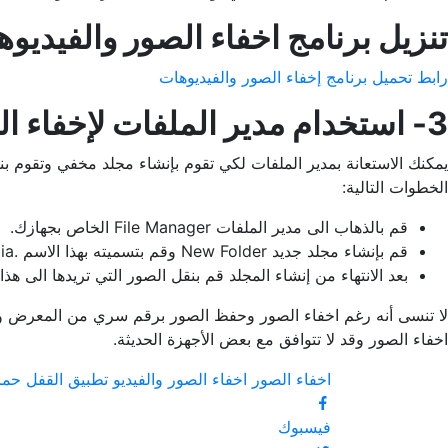
تنزيل برنامج اخفاء الصور والفيديو
رابط تحميل برنامج إخفاء الصور والفيديوهات
3- استخدام مدير الملفات لإخفاء الصور.
يمكنك الاستعانة بمدير الملفات لكي تقوم بإنشاء مجلد مخفي وتقوم ب
الخطوات التالية:
قم بالذهاب الى مدير الملفات File Manager الخاص بجهازك.
قم بإنشاء مجلد جديد New Folder وقم بتسميته بهذا الاسم .nomedia بحيث يبدأ بنقطة ثم كلمة nomedia
بعد الانتهاء من إنشاء المجلد قم بنقل الصور التي تريدها الى
لا تنسى أنه رغم اخفاء الصور وحفظ الصور برقم سري من المعرض والب
اخفاء الصور وقد لا تتوافق مع بعض الأجهزة الحديثة.
اخفاء الصور
اخفاء الصور والفيديو تطبيق القفل
حما
فيسبوك