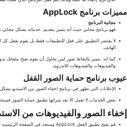
مميزات برنامج AppLock
مجانية البرنامج
فهو برنامج مجاني حيث أنه يتميز بتقديم خدماته بشكل مجاني ب
لا يقتصر التطبيق على قفل للتطبيقات فقط بل يقوم بقفل كل 
الهاتف.
كما انه يتميز بإلتقاط صور لمن يحاول أن يقوم بفتح ملفاتك ب
والفيديوهات والفيديوهات للاندرويد.
عيوب برنامج حماية الصور القفل
الإعلانات التي تظهر في برنامج اخفاء الصور من الاستديو بشك
بعض الخدمات لا تعمل الا بعد شرائها تطبيق حماية الصور فستح
إخفاء الصور والفيديوهات من الاستد
قم بفتح تطبيق القفل AppLock وستجد في الصفحة الرئيسيه للبرنامج من جهة اليسار ايقونة تسمي قبو قم بالضغط عليها