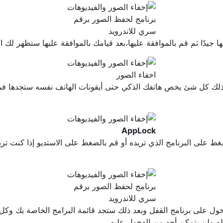
برنامج لحفظ الصور برقم
سري للاندرويد
يدًا ثم قم بالموافقة عليها،بعد قيامك بالموافقة عليها ستظهر لك الو
اخفاء الصور
كذلك كل شئ يخص هاتفك الذكي حتى أيقونات الهاتف نفسه ستجدها في ا
AppLock
ط على البرنامج الذي تريده أو قم بالضغط على الاستديو إذا كنت تر
برنامج لحفظ الصور برقم
سري للاندرويد
خول على برنامج القفل وبعد ذلك ستجد قائمة البرامج الخاصة بك وك
له ولن يتمكن أحد من الدخول عليه.