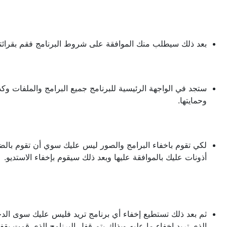
بعد ذلك سيطلب منك الموافقة على شروط البرنامج فقم بقرائتها ج
ستجد في الواجهة الرئيسية للبرنامج جميع البرامج والملفات و
وحمايتها.
لكي تقوم باخفاء البرامج والصور ليس عليك سوي أن تقوم بالضغ
أذونات عليك بالموافقة عليها وبعد ذلك سيقوم بإخفاء الاستديو.
ثم بعد ذلك تستطيع إخفاء أي برنامج تريد فليس عليك سوى الد
الذي تريد إخفاء ما عليه وبذلك يتم قفل البرنامج الذي قمت بقف