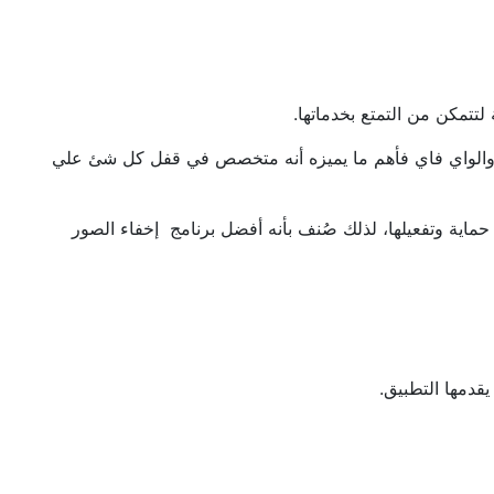
تتمكن من التمتع بخدماتها.
ث والواي فاي فأهم ما يميزه أنه متخصص في قفل كل شئ علي
ماية وتفعيلها، لذلك صُنف بأنه أفضل برنامج إخفاء الصور
قدمها التطبيق.