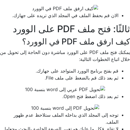
الان قم بحفظ الملف في المجلد الذي تريده على جهازك.
ثالثًا: فتح ملف PDF على الوورد
كيف ارفق ملف PDF في الوورد؟
يمكنك فتح ملف PDF على الوورد مباشرة دون الحاجة إلى تحويل من
خلال اتباع الخطوات التالية:
قم بفتح برنامج الوورد المتواجد على جهازك.
ثم بعد ذلك قم بالضغط على ملف File.
ثم بعد ذلك اضغط فتح Open.
توجه إلى المجلد الذي بداخله الملف ستلاحظ عدم ظهور
الملف.
لا تقلق فكل ما عليك هو تغيير الصيغة الخاصة بالبحث وجعلها