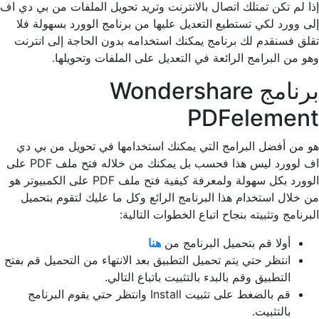
إذا لم تكن تمتلك اتصال بالانترنت وتريد تحويل الملفات من بي دي اف
إلى وورد لكي تستطيع التعديل عليها من برنامج الوورد بسهولة فلا
تقلق فسنقدم لك برنامج يمكنك استخدامه بدون الحاجة إلى انترنت
وهو من البرامج الرائعة في التعديل على الملفات وتحويلها.
برنامج Wondershare
PDFelement
هو من أفضل البرامج التي يمكنك استخدامها في تحويل من بي دي
اف لوورد ليس هذا فحسب بل يمكنك من خلاله فتح ملف PDF على
الوورد بكل سهولة ولمعرفة كيفية فتح ملف PDF على الكمبيوتر هو
من خلال استخدام هذا البرنامج الرائع وكل ما عليك لتقوم بتحميل
البرنامج وتثبيته بنجاح اتباع الخطوات التالية:
أولا قم بتحميل البرنامج من
هنا
انتظر حتي يتم تحميل التطبيق بعد الانتهاء من التحميل قم بفتح
التطبيق وقم بالبدء بالتثبيت باتباع التالي.
قم بالضغط على تثبيت Install وانتظر حتي يقوم البرنامج
بالتثبيت.