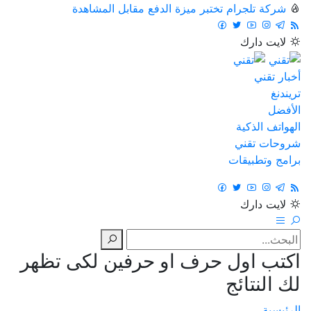
شركة تلجرام تختبر ميزة الدفع مقابل المشاهدة
لايت
دارك
أخبار تقني
تريندنغ
الأفضل
الهواتف الذكية
شروحات تقني
برامج وتطبيقات
لايت
دارك
اكتب اول حرف او حرفين لكى تظهر
لك النتائج
الرئيسية