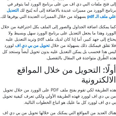
إلى فتح ملفات البي دي اف من على برنامج الوورد لما يتوفر في
برنامج الوورد من مميزات عديدة بالاضافة إلى أنه يُتيح لك
التعديل
علي ملف الـ pdf
بسهولة من خلال المميزات العديدة التي يوفرها لك.
كما يمكنك اضافة الجداول والصور إلى الملف بكل احترافية من خلال
الوورد وهذا ما يجعل التعديل على برنامج الوورد سهل وبسيط ولا
يحتاج إلى جهد كبير، أما إذا كان لديك ملف pdf وتريد التعديل عليه
فلا تقلق فيمكنك ذلك بسهولة من خلال
تحويل من بي دي اف
لوورد
ليس هذا فحسب بل يمكن التعديل عليه بدون تحويل أيضاً وستجد كل
هذه الطُرق متواجدة في المقال بالتفصيل.
أولًا: التحويل من خلال المواقع
الالكترونية
هذه الطريقة لكي تقوم بفتح ملف PDF على الوورد من خلال تحويل
من بي دي اف لوورد فهذه الطريقة الأولي ولكي تعرف كيفية تحويل
بي دي اف لوورد كل ما عليك هو اتباع الخطوات التالية.
هناك العديد من المواقع التي يمكنك من خلالها تحويل من بي دي اف