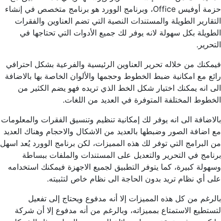
حزمة أوفيس Office، وبرنامج الوورد هو برنامج متخصص في إنشاء
التقارير الطويلة والمستندات النصية التي تضم العناوين والفقرات
الطويلة بكل سهولة لانه يوفر لك جميع الأدوات التي تحتاجها في
التحرير.
فيمكنك من خلاله تحرير العناوين الرئيسية والفرعية بشكل احترافي
رائع مع امكانية ضبط الخطوط وحجمها والألوان الخاصة بها بالاضافة
الى انه يمكنك اختيار شكل الخط الذي تريده فهو يضم الكثير من
الخطوط المختلفة المتوفرة في العديد من اللغات.
بالاضافة الى انه يوفر لك إمكانية تنظيم وتنسيق الفقرات والمعلومات
مع اضافة الصور وضبطها بالعديد من الاشكال والاحجام وهناك العديد
من البرامج التي توفر لك هذه المميزات، لكن برنامج الوورد يُعد اسهل
برنامج في التحرير والتعديل على المستندات والملفات ببساطة
وسهولة كبيرة، كما يتوفر التطبيق لجميع الاجهزة فيمكنك استخدامه
على أي نظام تريد بدون الحاجة الى نظام خاص لتثبيته.
بالرغم من كل هذه المميزات إلا أنه مدفوع ويحتاج إلى تفعيل
لتستطيع الاستمتاع بمميزاته، وبالرغم من أنه مدفوع إلا أن شركة