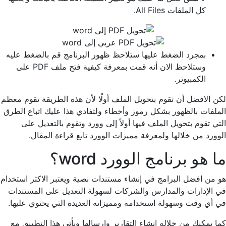
كل الملفات All Files.
بمجرد الضغط عليها ستلاحظ ظهور البرنامج قم بالضغط عليه
وستلاحظ الان أنه قمت بمعرفة كيفية فتح ملف PDF على
الكمبيوتر.
لكن الافضل أن تقوم بتحويل الملف أولًا لأن هذه الطريقة تقوم معظم
الملفات بالظهور بشكل رموز وأخطاء ولتفادي هذا عليك اتباع الطرق
التي تقوم بتحويل الملف فيها أولاً إلى وورد وتقوم بالتعديل على
الوورد من خلالها ولمعرفة مميزات الوورد تابع قراءة المقال.
ما هو برنامج الوورد word؟
هو من افضل البرامج في إنشاء مستندات نصية ويعتبر الاكثر استخدام
في الإدارات والمدارس والشركات لسهولة التعديل على المستندات
في أي وقت وسهولة استخدامه ومميزاته العديدة التي يحتوي عليها.
كما يمكنك من خلاله إنشاء التقارير وإرسالها ويأتي هذا التطبيق مع