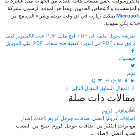
مايكروسوفت تحقق مبيعات هائلة للعديد من الجهات مثل الشركات
والمؤسسات والأشخاص العاديين، وهذا هو الموقع الرسمي لشركة
Microsoft
يمكنك زيارته في اي وقت تريده وشراء البرنامج من
خلاله بكل سهولة.
طريقة تحويل ملف إلى PDF
فتح ملف PDF على الكمبيوتر
كيف
ارفق ملف PDF في الوورد
كيفية فتح ملفات PDF على الموبايل
فيسبوك
تويتر
المقال السابق
المقال التالي
مقالات ذات صلة
اضافات كروم: افضل اضافات جوجل كروم لأحدث إصدار
مع تواجد الكثير من اضافات جوجل كروم أصبح من الصعب
تحديد أفضل الإضاف...