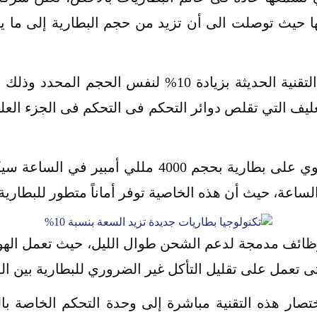
وفقاً للأخبار المسربة عن تلك التقنية الحديثة بزيادة 0
ليف التي تقلص دوائر التحكم فى التحكم فى الجزء العلو
وهذا يعني أن الهاتف الذي يحتوي على بطارية بحجم 0
ظائف مدمجة لدعم الشحن طوال الليل، حيث تعمل الهوات
 Xiaomi تقوم بإختصار هذه التقنية مباشرة إلى وحدة التحكم الخاص