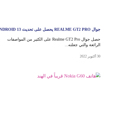
جوال REALME GT2 PRO يحصل على تحديث ANDROID 13
حصل جوال Realme GT2 Pro على الكثير من المواصفات
الرائعة والتي جعلته...
30 أكتوبر 2022