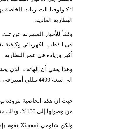
البطارية العادية.
فى القطب الكهربائي وكيفية تغ
أكبر وزيادة في عمر البطارية.
الى سعة 4400 مللي أمبير فى الساعة، حيث أن هذه الخاصية توفر أماناً متطور للبطارية مع زيادة طول عمر البطارية.
حيث ان هذه الخاصية مزودة بو
من وصولها إلى 100%، وذلك حتى تعمل على تقليل التأكل غير الضروري للبطارية بين الليل والنهار.
ولكن شاومي