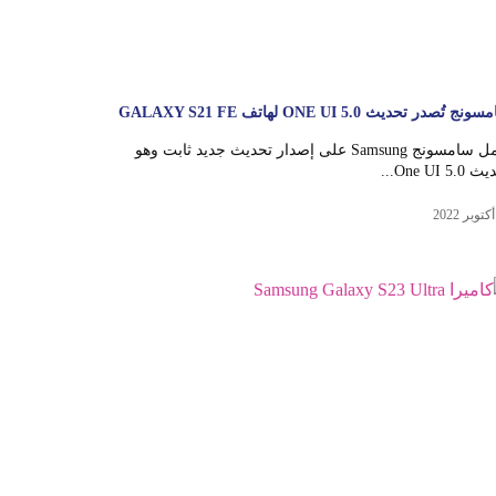
ج تُصدر تحديث ONE UI 5.0 لهاتف GALAXY S21 FE
تعمل سامسونج Samsung على إصدار تحديث جديد ثابت وهو
One UI 5....