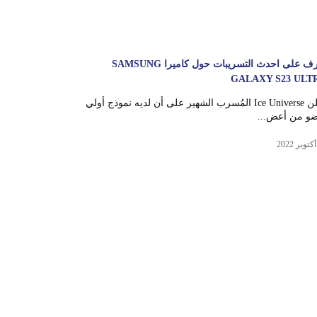
تعرف على احدث التسريبات حول كاميرا SAMSUNG
GALAXY S23 ULT
أعلن Ice Universe المُسرب الشهير على أن لديه نموذج أولي
ضو من أعض...