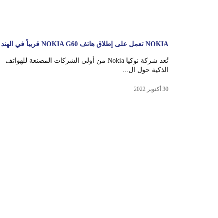
NOKIA تعمل على إطلاق هاتف NOKIA G60 قريباً في الهند
تُعد شركة نوكيا Nokia من أولى الشركات المصنعة للهواتف
الذكية حول ال...
30 أكتوبر 2022