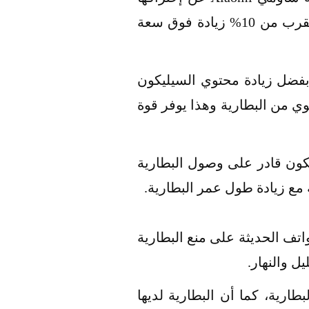
لتكنولوجيا البطاريات الخاصة بها حيث توصلت الى أن تزيد من حجم البطارية إلى ما يقرب من 10% زيادة فوق سعة
1% لنفس الحجم المحدد وذلك بفضل زيادة محتوي السيليكون
ي من البطارية وهذا يوفر قوة
400 مللي أمبير في الساعة سيكون قادر على وصول البطارية
ف الحديثة على منع البطارية
ة بالبطارية، كما أن البطارية لديها