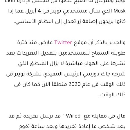
تويتر وسرعان ما أصبح عضواً فى مجلس الإدارة Elon
Musk الذي سأل مستخدمي تويتر فى 4 أبريل عما إذا
كانوا يريدون إضافة زر تعدل إلى النظام الأساسي.
والجدير بالذكر أن موقع
Twitter
عارض منذ فترة
طويلة السماح للمستخدمين بتعديل التغريدات بعد
نشرها على الهواء مباشرة لا يزال المنطق الذي
شرحه جاك دورسي الرئيس التنفيذي لشركة تويتر فى
ذلك الوقت فى عام 2020 منطقاً الآن كما كان فى
ذلك الوقت.
قال فى مقابلة مع Wired ” قد ترسل تغريدة ثم قد
يعد شخص ما إعادة تغريدها وبعد ساعة تقوم