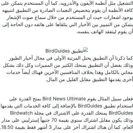
التشغيل مثل أنظمة الآيفون والأندرويد، كما أن المستخدم يتمكن على
كافة الأنظمة أن يقوم بتخصيص النغمات الصادرة من التطبيق لتنبيهه
بوجود اشعارات حيث أن المستخدم من خلال سماع صوت الإشعار
يتمكن من التمييز بين الأخبار التي يتلقاها على هاتفه دون الحاجة إلى
أن يقوم ليتفقد الهاتف بنفسه.
كما ذكرنا أن التطبيق يحتل المرتبة الأولى في مجال أخبار الطيور
وذلك بفضل أن التطبيق يمنحك الكثير من المميزات وكل ذلك بشكل
مجاني بالكامل وهذا بخلاف المنافسين الأخرين فهناك أيضاً خدمات
أخرى يقدمها التطبيق مقابل القليل من المال.
فعلى سبيل المثال يقوم Bird News Ultimate بمنح القدرة على
استخدام تطبيق BirdGuides بالإضافة إلى كافة الخدمات التي يقدمها
BirdGuides يمنحك القدرة على الاشتراك في مجلة Birdwatch
وذلك يكون مقابل اشتراك سنوي بقيمة 70 جنيهاً إسترليني على مدار
العام، كما أن هناك اشتراك أخر على مدار 3 أشهر فقط بقيمة 18.50.