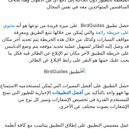
المنافسين المتواجدين معه في نفس المجال.
حصل تطبيق BirdGuides على ميزة فريدة من نوعها هو أنه
يحتوي
على خريطة رائعة
والتي يُمكن من خلالها تتبع الطريق ومعرفة
مواقف السيارات وكذلك من خلال هذه الخريطة يتم تحديد آخر مكان
قد وصل إليه الطائر لتسهيل عملية تحديد موقعه يتم وضع الدبابيس
على خريطة التطبيق لأخر مكان تم الإبلاغ عن الطائر فيه فكل ما
يجب عليك حينها هو النقر على رابط الإبلاغ عن الطائر.
حصل التطبيق على أفضل المميزات التي يُمكن لمستخدميه الاستمتاع
بها فهو واحد بالتأكيد من
أفضل التطبيقات
الإخبارية للطيور التي تمنح
للمستخدم القدرة في تخصيص الإشعارات وتميز كل نوع من
الإشعارات بصوت مختلف عن الأخرى.
عمل مصممي التطبيق على إطلاق التطبيق يتناسب مع كافة أنظمة