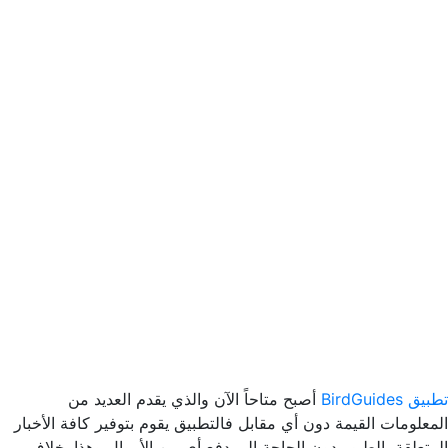
تطبيق BirdGuides
أصبح متاحاً الآن والذي يقدم العديد من
المعلومات القيمة دون أي مقابل فالتطبيق يقوم بتوفير كافة الأخبار
المتعلقة بالطيور دون الحاجة إلى دفع أي من الأموال وهذا بخلاف