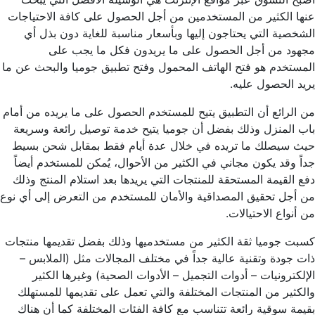
عنها الكثير من المستخدمين من أجل الحصول على كافة الاحتياجات
الشخصية التي يحتاجون إليها وبأسعار مناسبة للغاية دون بذل أي
مجهود من أجل الحصول على ما يريدون فكل ما يجب على
المستخدم هو فتح الهاتف المحمول وفتح تطبيق جوميا والبحث عن ما
يريد الحصول عليه.
من الرائع أن التطبيق يتيح للمستخدم الحصول على ما يريده من أمام
باب المنزل وذلك بفضل أن جوميا يتيح خدمة توصيل رائعة وسريعة
حيث سيصلك ما تريده في خلال عدة أيام فقط بمقابل شحن بسيط
جداً وقد يكون مجاني في الكثير من الأحوال، يُمكن للمستخدم أيضاً
دفع القيمة المستحقة للمنتجات التي يريدها بعد استلام المنتج وذلك
من أجل تحقيق المصداقية والأمان للمستخدم من التعرض إلى أي نوع
من أنواع الاحتيالات.
كسبت جوميا ثقة الكثير من مستخدميها وذلك بفضل تقديمها منتجات
ذات جودة وتقنية عالية جداً في مختلف المجالات مثل (الملابس –
الإلكترونيات – أدوات التجميل – الأدوات الصحية) وغيرها الكثير
والكثير من المنتجات المختلفة والتي تعمل على تقديمها للمستهلك
بقيمة سوقية رائعة تتناسب مع كافة الفئات المختلفة كما أن هناك