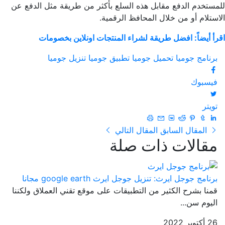
للمستخدم الدفع مقابل هذه السلع بأكثر من طريقة مثل الدفع عن
الاستلام أو من خلال المحافظ الرقمية.
اقرأ أيضاً: افضل طريقة لشراء المنتجات اونلاين بخصومات
برنامج جوميا
تحميل جوميا
تطبيق جوميا
تنزيل جوميا
فيسبوك
تويتر
المقال السابق
المقال التالي
مقالات ذات صلة
برنامج جوجل ايرث: تنزيل جوجل ايرث google earth مجانا
قمنا بشرح الكثير من التطبيقات على موقع تقني العملاق ولكننا
اليوم سن...
26 أكتوبر 2022