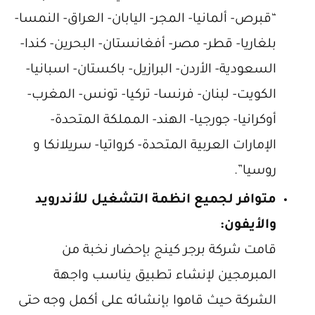
“قبرص- ألمانيا- المجر- اليابان- العراق- النمسا-
بلغاريا- قطر- مصر- أفغانستان- البحرين- كندا-
السعودية- الأردن- البرازيل- باكستان- اسبانيا-
الكويت- لبنان- فرنسا- تركيا- تونس- المغرب-
أوكرانيا- جورجيا- الهند- المملكة المتحدة-
الإمارات العربية المتحدة- كرواتيا- سريلانكا و
روسيا”.
متوافر لجميع انظمة التشغيل للأندرويد
والأيفون:
قامت شركة برجر كينج بإحضار نخبة من
المبرمجين لإنشاء تطبيق يناسب واجهة
الشركة حيث قاموا بإنشائه على أكمل وجه حتى