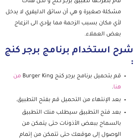
قام بطرحها تطبيق برجر كنج و لكن هناك
مشكلة صغيرة و هي أن سائق الدليفري لا يدخل
لأي مكان بسبب الزحمة مما يؤدي الى انزعاج
بعض العملاء.
شرح استخدام برنامج برجر كنج
:
قم بتحميل برنامج برجر كنج Burger King
من
هنا
.
بعد الإنتهاء من التحميل قم بفتح التطبيق.
بعد فتح التطبيق سيطلب منك التطبيق
بالسماح ببعض الأذونات حتى يتمكن من
الوصول إلى موقعك حتى تتمكن من إتمام