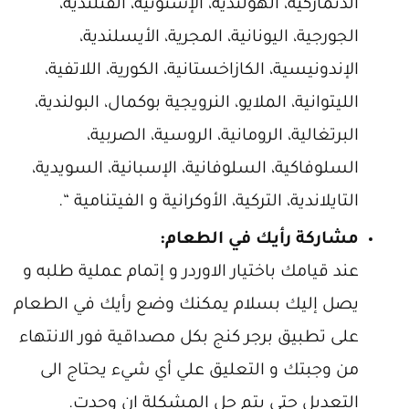
الدنماركية، الهولندية، الإستونية، الفنلندية،
الجورجية، اليونانية، المجرية، الأيسلندية،
الإندونيسية، الكازاخستانية، الكورية، اللاتفية،
الليتوانية، الملايو، النرويجية بوكمال، البولندية،
البرتغالية، الرومانية، الروسية، الصربية،
السلوفاكية، السلوفانية، الإسبانية، السويدية،
التايلاندية، التركية، الأوكرانية و الفيتنامية “.
مشاركة رأيك في الطعام:
عند قيامك باختيار الاوردر و إتمام عملية طلبه و
يصل إليك بسلام يمكنك وضع رأيك في الطعام
على تطبيق برجر كنج بكل مصداقية فور الانتهاء
من وجبتك و التعليق علي أي شيء يحتاج الى
التعديل حتى يتم حل المشكلة إن وجدت.