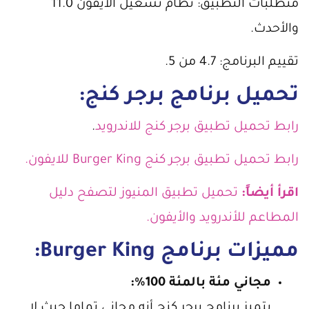
متطلبات التطبيق: نظام تشغيل الأيفون 11.0
والأحدث.
تقييم البرنامج: 4.7 من 5.
تحميل برنامج برجر كنج:
رابط تحميل تطبيق برجر كنج للاندرويد
.
رابط تحميل تطبيق برجر كنج Burger King للايفون.
اقرأ أيضاً:
تحميل تطبيق المنيوز لتصفح دليل
المطاعم للأندرويد والأيفون.
مميزات برنامج Burger King:
مجاني مئة بالمئة 100%:
يتميز برنامج برجر كنج أنه مجاني تماما حيث لا