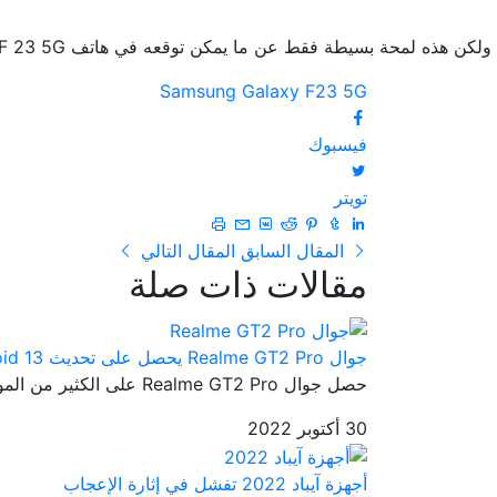
ولكن هذه لمحة بسيطة فقط عن ما يمكن توقعه في هاتف Samsung Galaxy F 23 5G ونتوقع ان يتم تزويدنا بالعديد من التفاصيل حول الهاتف في الأسابيع المُقبلة وسنوافيكم بكافة الأخبار الخاصة بالهاتف.
Samsung Galaxy F23 5G
فيسبوك
تويتر
المقال السابق
المقال التالي
مقالات ذات صلة
جوال Realme GT2 Pro يحصل على تحديث Android 13
حصل جوال Realme GT2 Pro على الكثير من المواصفات الرائعة والتي جعلته...
30 أكتوبر 2022
أجهزة آيباد 2022 تفشل في إثارة الإعجاب