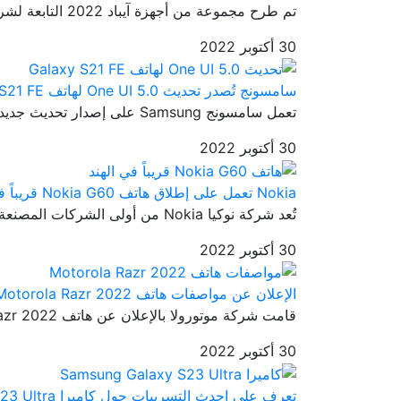
تم طرح مجموعة من أجهزة آيباد 2022 التابعة لشركة آبل إلى الأسواق من ...
30 أكتوبر 2022
سامسونج تُصدر تحديث One UI 5.0 لهاتف Galaxy S21 FE
تعمل سامسونج Samsung على إصدار تحديث جديد ثابت وهو تحديث One UI 5.0...
30 أكتوبر 2022
Nokia تعمل على إطلاق هاتف Nokia G60 قريباً في الهند
تُعد شركة نوكيا Nokia من أولى الشركات المصنعة للهواتف الذكية حول ال...
30 أكتوبر 2022
الإعلان عن مواصفات هاتف Motorola Razr 2022
قامت شركة موتورولا بالإعلان عن هاتف Motorola Razr 2022 في 11 أغسطس ...
30 أكتوبر 2022
تعرف على احدث التسريبات حول كاميرا Samsung Galaxy S23 Ultra