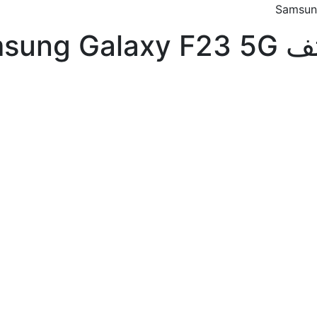
Samsu