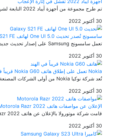
أجهزة آيباد 2022 تفشل في إثارة الإعجاب
تم طرح مجموعة من أجهزة آيباد 2022 التابعة لشركة آبل إلى الأسواق من ...
30 أكتوبر 2022
سامسونج تُصدر تحديث One UI 5.0 لهاتف Galaxy S21 FE
تعمل سامسونج Samsung على إصدار تحديث جديد ثابت وهو تحديث One UI 5.0...
30 أكتوبر 2022
Nokia تعمل على إطلاق هاتف Nokia G60 قريباً في الهند
تُعد شركة نوكيا Nokia من أولى الشركات المصنعة للهواتف الذكية حول ال...
30 أكتوبر 2022
الإعلان عن مواصفات هاتف Motorola Razr 2022
قامت شركة موتورولا بالإعلان عن هاتف Motorola Razr 2022 في 11 أغسطس ...
30 أكتوبر 2022