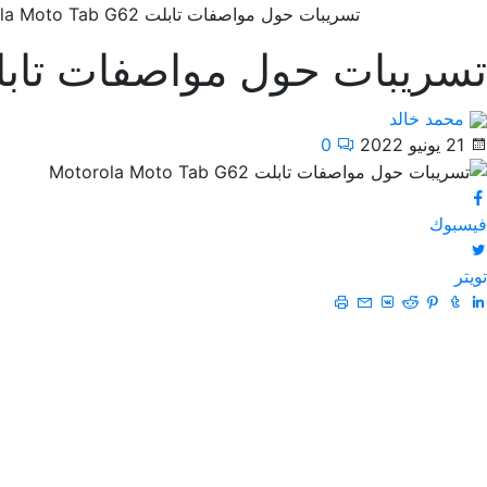
تسريبات حول مواصفات تابلت Motorola Moto Tab G62
تسريبات حول مواصفات تابلت ola Moto Tab G62
محمد خالد
21 يونيو 2022
0
فيسبوك
تويتر