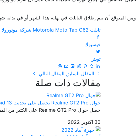
ومن المتوقع أن يتم إطلاق التابلت في نهاية هذا الشهر أو في بداية
تابلت Motorola Moto Tab G62
شركة موتورولا
فيسبوك
تويتر
المقال السابق
المقال التالي
مقالات ذات صلة
جوال Realme GT2 Pro يحصل على تحديث Android 13
حصل جوال Realme GT2 Pro على الكثير من المواصفات الرائعة والتي جعلته...
30 أكتوبر 2022