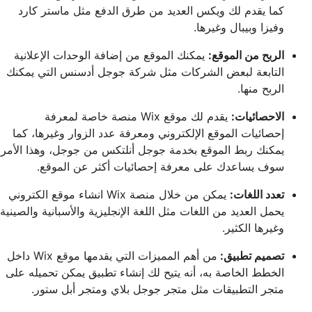
كما يقدم لك ويكس العديد من طرق الدفع مثل ماستر كارد
وفيزا وبيبال وغيرها.
الربح من الموقع:
يمكنك الموقع من إضافة الوحدات الإعلانية
التابعة لبعض الشركات مثل شركة جوجل أدسنس التي يمكنك
الربح منها.
الاحصائيات:
يقدم لك موقع Wix منصة خاصة لمعرفة
إحصائيات الموقع الإلكتروني ومعرفة عدد الزوار وغيرها، كما
يمكنك ربط الموقع بخدمة جوجل أنلتكس من جوجل، وهذا الأمر
سوف يساعدك على معرفة إحصائيات أكثر عن الموقع.
تعدد اللغات:
يمكن من خلال منصة Wix انشاء موقع الكتروني
يحمل العديد من اللغات مثل اللغة الإنجليزية والأسبانية والصينية
وغيرها الكثير.
تصميم تطبيق:
من أهم المميزات التي يقدمها موقع Wix داخل
الخطط الخاصة به، أنه يتيح لك إنشاء تطبيق يمكن تحميله على
متجر التطبيقات مثل متجر جوجل بلاي ومتجر أبل ستور.