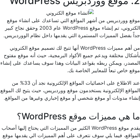
2. موقع ووردبريس WordPress
موقع ووردبريس من أشهر المواقع التي تساعدك على انشاء موقع
الكتروني، تم إنشاء موقع WordPress عام 2003 وحقق نجاح كبير
جداً بفضل المميزات المستمرة التي يقدمها داخل نظام الووردبريس.
من أهم مميزات WordPress أنها تتيح لك تصميم موقع الكتروني
بأشكال مختلفة ويدعم جميع الأكواد البرمجية، حيث أنه موقع مفتوح
المصدر، ويمكن ربطه بقواعد البيانات وهذا سوف يساعدك على إنشاء
موقع خاص تبعاً للمعايير الخاصة بك.
عند الاطلاع على احصائيات المواقع الإلكترونية نجد أن 33% من
المواقع الإلكترونية يستخدمون موقع ووردبريس، حيث يتيح لك الموقع
إنشاء مدونات أو موقع شخصي أو موقع إخباري وغيرها من المواقع.
ما هي مميزات موقع WordPress؟
يقدم موقع WordPress الكثير من المميزات التي يحتاج إليها أصحاب
المواقع، فيما يلي سوف نتعرف على أهم المميزات الي يقدمها موقع