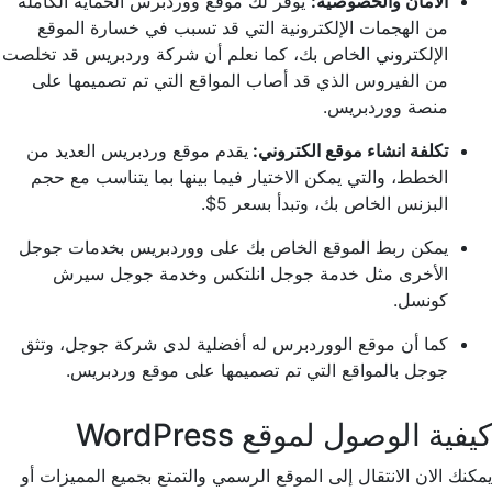
الأمان والخصوصية:
يوفر لك موقع ووردبرس الحماية الكاملة
من الهجمات الإلكترونية التي قد تسبب في خسارة الموقع
الإلكتروني الخاص بك، كما نعلم أن شركة وردبريس قد تخلصت
من الفيروس الذي قد أصاب المواقع التي تم تصميمها على
منصة ووردبريس.
تكلفة انشاء موقع الكتروني:
يقدم موقع وردبريس العديد من
الخطط، والتي يمكن الاختيار فيما بينها بما يتناسب مع حجم
البزنس الخاص بك، وتبدأ بسعر 5$.
يمكن ربط الموقع الخاص بك على ووردبريس بخدمات جوجل
الأخرى مثل خدمة جوجل انلتكس وخدمة جوجل سيرش
كونسل.
كما أن موقع الووردبرس له أفضلية لدى شركة جوجل، وتثق
جوجل بالمواقع التي تم تصميمها على موقع وردبريس.
كيفية الوصول لموقع WordPress
يمكنك الان الانتقال إلى الموقع الرسمي والتمتع بجميع المميزات أو