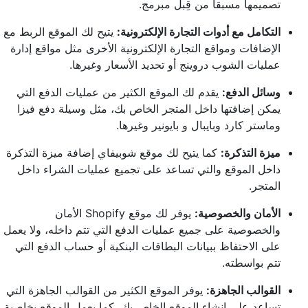
تصميمها مسبقاً من قِبل مبرمج.
التكامل مع أدوات التجارة الإلكترونية:
يتيح لك الموقع الربط مع
الإضافات ومواقع التجارة الإلكترونية الأخرى مثل مواقع إدارة
عمليات الشوب دروينج أو تحديد الأسعار وغيرها.
وسائل الدفع:
يقدم لك الموقع الكثير من عمليات الدفع التي
يمكن إضافتها داخل المتجر الخاص بك، مثل وسيلة دفع فيزا
وماستر كارد وبايبال و بايونير وغيرها.
ميزة التذكرة:
كما يتيح لك موقع شوبيفاي إضافة ميزة التذكرة
داخل الموقع والتي تساعد على تجميع عمليات الشراء داخل
المتجر.
الأمان والخصوصية:
يوفر لك موقع Shopify الأمان
والخصوصية على جميع عمليات الدفع التي تتم داخله، ولا يعمل
على الاحتفاظ ببيانات البطاقات البنكية أو حساب الدفع التي
تتم بواسطته.
القوالب الجاهزة:
يوفر الموقع الكثير من القوالب الجاهزة التي
تساعد على إنشاء الموقع الخاص بك، كما يعمل الموقع بخاصية