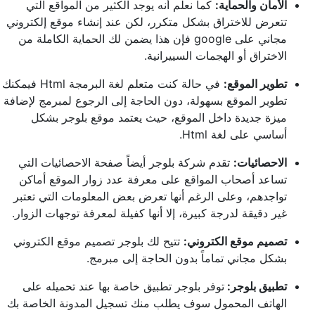
الأمان والحماية:
كما نعلم أنه يوجد الكثير من المواقع التي
تتعرض للاختراق بشكل متكرر، لكن عند إنشاء موقع إلكتروني
مجاني على google فإن هذا يضمن لك الحماية الكاملة من
الاختراق أو الهجمات السييرانية.
تطوير الموقع:
في حالة كنت متعلم لغة البرمجة Html فيمكنك
تطوير الموقع بسهولة، دون الحاجة إلى الرجوع لمبرمج لإضافة
ميزة جديدة داخل الموقع، حيث يعتمد موقع بلوجر بشكل
أساسي على لغة Html.
الاحصائيات:
تقدم شركة بلوجر أيضاً صفحة الاحصائيات التي
تساعد أصحاب المواقع على معرفة عدد زوار الموقع أماكن
تواجدهم، وعلى الرغم أنها تعرض بعض المعلومات التي تعتبر
غير دقيقة لدرجة كبيرة، إلا أنها كفيلة لمعرفة توجهات الزوار.
تصميم موقع الكتروني:
تتيح لك بلوجر تصميم موقع الكتروني
بشكل مجاني تماماً بدون الحاجة إلى مبرمج.
تطبيق بلوجر:
توفر بلوجر تطبيق خاصة بها عند تحميله على
الهاتف المحمول سوف يطلب منك تسجيل المدونة الخاصة بك