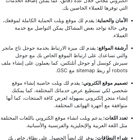
الكتروني مجاني خلال عدة دقائق، كما يمكن إضافة الخدمات
التي توفرها للعملاء الخاصين بك.
الأمان والحماية:
يقدم لك موقع ويلت الحماية الكاملة لموقعك،
وفي حالة تواجد بعض المشاكل يمكن التواصل مع خدمة
العملاء.
أرشفة المواقع:
يقدم لك ميزة الارتباط بخدمة جوجل تاج مانجر
والتي تساعدك على ارتباط الموقع الخاص بك مع جوجل
سيرش كونسل أو جوجل أنلتكس، كما يعملون على إنشاء ملف
robots أو ربط sitemap مع GSC.
تصميم موقع الكتروني:
يقدم لك ويلت خاصية إنشاء موقع
شخصي لكي تستطيع عرض خدماتك المختلفة، كما يمكنك
إنشاء متجر إلكتروني بسهولة لعرض كافة المنتجات، كما أنها
متوافقة مع أجهزة الهواتف المختلفة.
تعدد اللغات:
يدعم ويلت انشاء موقع الكتروني باللغات المختلفة
مثل اللغة العربية والإنجليزية والفرنسية والأسبانية.
شراء النطاقات:
يوفر لك ايضاً الحصول على نطاق خاص بك