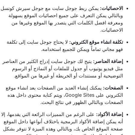
الاحصائيات:
يمكن ربط جوجل سايت مع جوجل سيرش كونسل
وبالتالي يمكن التعرف على جميع احصائيات الموقع بسهولة
ومعرفة افضل الكلمات التي يتصدر بها الموقع وغيرها من
الاحصائيات.
تكلفة انشاء موقع الكتروني:
لا يحتاج جوجل سايت إلى تكلفة
فهو مجاني تماماً ويمكن للجميع استخدامه.
إضافة العناصر:
يتيح لك جوجل سايت إدراج الكثير من العناصر
مثل فيديو يوتيوب أو جدول للملفات أو النماذج أو الرسوم
التوضيحية أو مستندات أو الخريطة أو غيرها من المواقع.
الصفحات:
يمكنك إنشاء العديد من الصفحات بعد انشاء موقع
الكتروني على Google Sites، ويتم كتابة محتوى داخل هذه
الصفحات وبالتالي الظهور في نتائج البحث.
إضافة الأكواد:
على الرغم من المميزات الرائعة التي يقدمها، إلا
أنه يمكن إضافة الأكواد البرمجية باختلاف أنواعها داخل الموقع
صفحة الموقع الخاص بك، وبالتالي وهذه الميزة لا تتوفر بشكل