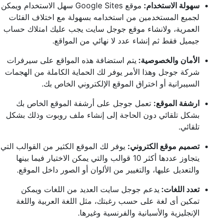
سهولة الاستخدام:
موقع Google Sites سهل الاستخدام ويمكن
لجميع المستخدمين من استخدامه بسهولة مع اختلاف الفئات
العمرية، ولانشاء موقع جوجل سايت يجب عليك امتلاك حساب
جيميل فقط ثم إنشاء عدد لا نهائي من المواقع.
الأمان والخصوصية:
يتم استضافة هذه المواقع على سيرفرات
شركة جوجل وهذا الأمر يوفر لك الحماية الكاملة من الهجمات
السيبرانية أو اختراق الموقع الإلكتروني الخاص بك.
ارشفة الموقع:
تعمل جوجل على أرشفة الموقع الخاص بك
بشكل تلقائي دون الحاجة إلى إنشاء ملف روبوت وذلك بشكل
تلقائي.
تصميم موقع الكتروني:
يوفر لك الموقع الكثير من القوالب التي
يتجاوز عددها أكثر 10 قوالب والتي يمكن الاختيار فيما بينها
والتعديل عليها، والتغيير من الألوان أو الصور داخل الموقع.
تعدد اللغات:
يدعم جوجل سايت العديد من اللغات ويمكن
تمكين أى لغة على حسب رغبتك، مثل اللغة العربية واللغة
الإنجليزية والأسبانية والفرنسية وغيرها.