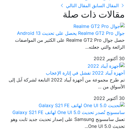
المقال السابق
المقال التالي
مقالات ذات صلة
جوال Realme GT2 Pro يحصل على تحديث Android 13
حصل جوال Realme GT2 Pro على الكثير من المواصفات
الرائعة والتي جعلته...
30 أكتوبر 2022
أجهزة آيباد 2022 تفشل في إثارة الإعجاب
تم طرح مجموعة من أجهزة آيباد 2022 التابعة لشركة آبل إلى
الأسواق من ...
30 أكتوبر 2022
سامسونج تُصدر تحديث One UI 5.0 لهاتف Galaxy S21 FE
تعمل سامسونج Samsung على إصدار تحديث جديد ثابت وهو
تحديث One UI 5.0...