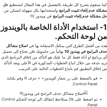
كما سنقوم بشرح كل طريقة بالتفصيل في هذا المقال لتستطيع
حل
مشكلة عدم إلغاء تثبيت البرامج
واستخدامها بكل سهولة لتتمكن من
حل مشكلة عدم إلغاء تثبيت البرامج
في ويندوز 10:
1- استخدام الأداة الخاصة بالويندوز
من لوحة التحكم.
هذه من أفضل الطرق التي يمكنك الاستعانة بها في
اصلاح مشاكل
حذف البرامج في ويندوز 10
نهائياً من حاسوبك فلن تحتاج إلى تحميل
أي برنامج او أداة فقط كل ما عليك هو التأكد من إغلاق البرنامج الذي
تريد حذفه من خلال اتباع الخطوات المذكورة في الأعلى وبعد التأكد
من إغلاق التطبيق قم باتباع الخطوات التالية على الترتيب
قم بالضغط على زر شعار الويندوز= + حرف R وقم بكتابة
Control Panel.
ثم اضغط على Ok ستلاحظ انتقالك الى لوحة التحكم Control
Panel.