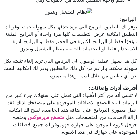
البرامج:
يوفر لك التطبيق البرامج التي تريد حذفها بكل سهولة حيث يوفر لك
التطبيق امكانية عرض التطبيقات كلها مرة واحدة أو البرامج المثبتة
مؤخرًا فقط او البرامج الكبيرة في الحجم فقط او البرامج نادرة
الاستخدام فقط او التحديثات الخاصة بنظام التشغيل ويندوز.
كل هذا يسهل عملية الوصول الى البرنامج الذي تريد إلغاء تثبيته بكل
سهولة ممكنة، بالرغم من كل ذلك فالتطبيق يوفر لك امكانية البحث
عن أي تطبيق من خلال اسمه وهذا ما يميزه.
أشرطة أدوات وإضافات:
لا تنسى أنه من أكثر الأشياء التي تعمل على استهلاك جزء كبير من
الرامات اثناء التصفح الاضافات الموجودة على متصفحك لذلك فقد
عمل مطوري البرنامج على اضافة هذه الخاصية، لتتيح لك امكانية
ازالة الاضافات من المتصفحات مثل
متصفح فايرفوكس
ومتصح
جوجل كروم الموجود على جهازك فهو يوفر لك جميع الاضافات
الموجودة علي جهازك في هذه الايقونة.