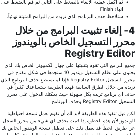
ثم أكمل عملية الالغاء بالضغط على التالي ثم قم بالضغط على
انهاء Finish
ستلاحظ حذف البرنامج الذي تريده من البرامج المثبتة نهائياً.
4- إلغاء تثبيت البرامج من خلال
محرر التسجيل الخاص بالويندوز
Registry Editor
جميع البرامج التي تقوم بتثبيتها على جهاز الكمبيوتر الخاص بك الذي
يحتوي على نظام التشغيل ويندوز 10 ستجدها في شكل مفتاح في
محرر التسجيل Registry Editor فإذا لم تستطع حذف البرنامج الذي
تريده من خلال الطرق السابقة فهذه الطريقة ستساعدك كثيراً في
حذف أي برنامج تريده بكل سهولة حيث يمكنك الدخول على محرر
التسجيل Registry Editor وحذف البرنامج.
لكن قبل تنفيذ هذه الطريقة لابد لك أن تقوم بعمل نسخة احتياطية
للويندوز لأن هذه الخطوة إذا قمت بحذف اي شيء من محرر السجل
عن طريق الخطأ قد يعمل ذلك على تعطيل نسخة الويندوز الخاص بك