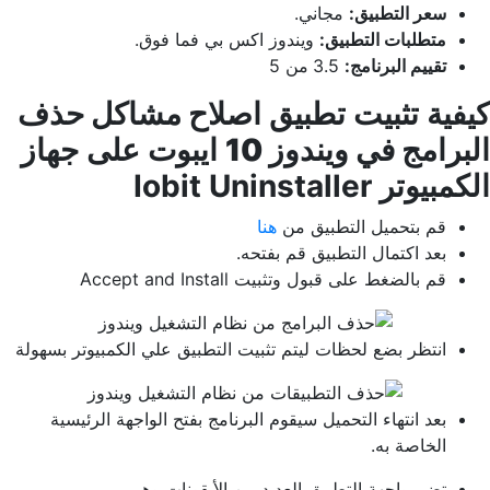
سعر التطبيق:
مجاني.
متطلبات التطبيق:
ويندوز اكس بي فما فوق.
تقييم البرنامج:
3.5
من 5
كيفية تثبيت تطبيق
اصلاح مشاكل حذف
البرامج في ويندوز 10
ايبوت على جهاز
الكمبيوتر Iobit Uninstaller
قم بتحميل التطبيق من
هنا
بعد اكتمال التطبيق قم بفتحه.
قم بالضغط على قبول وتثبيت Accept and Install
انتظر بضع لحظات ليتم تثبيت التطبيق علي الكمبيوتر بسهولة
بعد انتهاء التحميل سيقوم البرنامج بفتح الواجهة الرئيسية
الخاصة به.
تضم واجهة التطبيق العديد من الأيقونات وهي