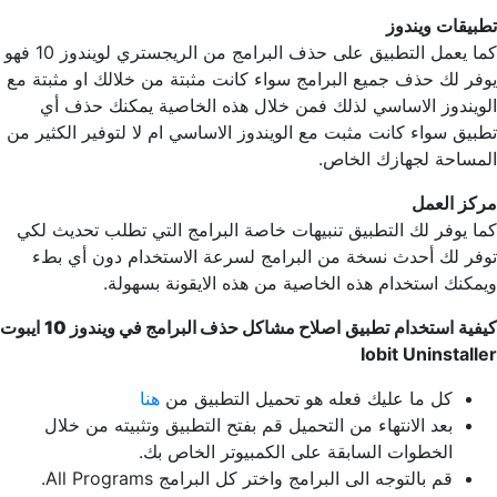
تطبيقات ويندوز
كما يعمل التطبيق على حذف البرامج من الريجستري لويندوز 10 فهو
يوفر لك حذف جميع البرامج سواء كانت مثبتة من خلالك او مثبتة مع
الويندوز الاساسي لذلك فمن خلال هذه الخاصية يمكنك حذف أي
تطبيق سواء كانت مثبت مع الويندوز الاساسي ام لا لتوفير الكثير من
المساحة لجهازك الخاص.
مركز العمل
كما يوفر لك التطبيق تنبيهات خاصة البرامج التي تطلب تحديث لكي
توفر لك أحدث نسخة من البرامج لسرعة الاستخدام دون أي بطء
ويمكنك استخدام هذه الخاصية من هذه الايقونة بسهولة.
كيفية استخدام تطبيق
اصلاح مشاكل حذف البرامج في ويندوز 10
ايبوت
Iobit Uninstaller
كل ما عليك فعله هو تحميل التطبيق من
هنا
بعد الانتهاء من التحميل قم بفتح التطبيق وتثبيته من خلال
الخطوات السابقة على الكمبيوتر الخاص بك.
قم بالتوجه الى البرامج واختر كل البرامج All Programs.