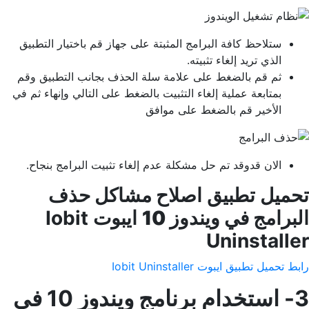
ستلاحظ كافة البرامج المثبتة على جهاز قم باختيار التطبيق
الذي تريد إلغاء تثبيته.
ثم قم بالضغط على علامة سلة الحذف بجانب التطبيق وقم
بمتابعة عملية إلغاء التثبيت بالضغط على التالي وإنهاء ثم في
الأخير قم بالضغط على موافق
الان قدوقد تم حل مشكلة عدم إلغاء تثبيت البرامج بنجاح.
تحميل تطبيق
اصلاح مشاكل حذف
البرامج في ويندوز 10
ايبوت Iobit
Uninstaller
رابط تحميل تطبيق ايبوت Iobit Uninstaller
3- استخدام برنامج ويندوز 10 في