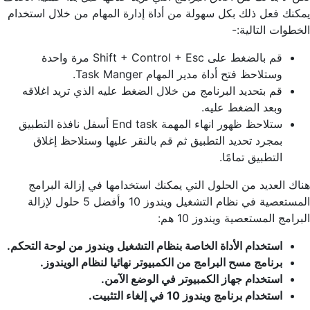
يمكنك فعل ذلك بكل سهولة من أداة إدارة المهام من خلال استخدام
الخطوات التالية:-
قم بالضغط على Shift + Control + Esc مرة واحدة
وستلاحظ فتح أداة مدير المهام Task Manger.
قم بتحديد البرنامج من خلال الضغط عليه الذي تريد اغلاقه
وبعد الضغط عليه.
ستلاحظ ظهور انهاء المهمة End task أسفل نافذة التطبيق
بمجرد تحديد التطبيق ثم قم بالنقر عليها وستلاحظ إغلاق
التطبيق تمامًا.
هناك العديد من الحلول التي يمكنك استخدامها في إزالة البرامج
المستعصية في نظام التشغيل ويندوز 10 وأفضل 5 حلول لإزالة
البرامج المستعصية ويندوز 10 هم:
استخدام الأداة الخاصة بنظام التشغيل ويندوز من لوحة التحكم.
برنامج مسح البرامج من الكمبيوتر نهائيا
لنظام الويندوز.
استخدام جهاز الكمبيوتر في الوضع الآمن.
استخدام برنامج ويندوز 10 في إلغاء التثبيت.