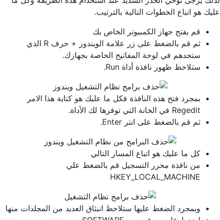
لذلك يرجى توخي الحذر الشديد عند استخدام هذه الطريقة وكل ما
عليك هو اتباع الخطوات التالية بالترتيب.
قم بفتح جهاز الكمبيوتر الخاص بك
ثم قم بالضغط على زر علامة الويندوز + حرف R الذي
ستجدهم في لوحة المفاتيح الخاصة بجهازك.
ستلاحظ ظهور نافذة أداة Run.
بمجرد فتح هذه النافذة فكل ما عليك هو كتابة هذا الامر
Regedit في الخانة التي توفرها لك الأداة.
ثم قم بالضغط على انتر Enter.
كل ما عليك هو اتباع المسار التالي
من نافذة محرر التسجيل قم بالضغط علي
HKEY_LOCAL_MACHINE
وبمجرد الضغط عليها ستلاحظ انبثاق العديد من المجلدات منها