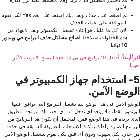
قم باختيار التطبيق الذي تريد وقم بالضغط عليه بزر الفأرة
الأيمن.
ثم اضغط على حذف وبعد ذلك اضغط على نعم Yes لكي تقوم
بالموافقة على عملية الحذف.
الآن كل ما عليك هو إعادة تشغيل الكمبيوتر وبعد الانتهاء من
هذه الخطوات ستلاحظ
اصلاح مشاكل حذف البرامج في ويندوز
10
نهائياً.
اقرأ أيضاً:
أفضل 10 برامج في بي ان vpn لتصفح الانترنت الآمن
مجانا
.
5-
استخدام جهاز الكمبيوتر في
الوضع الآمن.
الوضع الآمن في هذا الوضع يتم تشغيل البرامج التي يوافق عليها
الويندوز فقط، فلا يوجد أي تدخل من أي أحد، فإذا لم تجد التطبيق
الذي تريده في هذا الوضع فمن المحتمل أن يكون هذا البرنامج من
البرامج الضارة ولذلك يمكنك الاستعانة بالطريقة السابقة في حذفه
من جذره بكل سهولة ودون أي قلق لكي تقوم بتشغيل الوضع الآمن