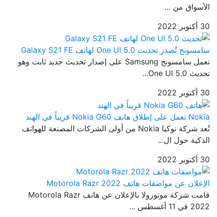
الأسواق من ...
30 أكتوبر 2022
سامسونج تُصدر تحديث One UI 5.0 لهاتف Galaxy S21 FE
تعمل سامسونج Samsung على إصدار تحديث جديد ثابت وهو
تحديث One UI 5.0...
30 أكتوبر 2022
Nokia تعمل على إطلاق هاتف Nokia G60 قريباً في الهند
تُعد شركة نوكيا Nokia من أولى الشركات المصنعة للهواتف
الذكية حول ال...
30 أكتوبر 2022
الإعلان عن مواصفات هاتف Motorola Razr 2022
قامت شركة موتورولا بالإعلان عن هاتف Motorola Razr
2022 في 11 أغسطس ...