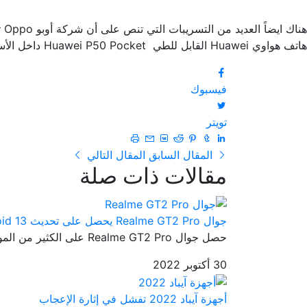
هاتف هواوي Huawei القابل للطي Huawei P50 Pocket داخل الأسواق الصينية.
فيسبوك
تويتر
المقال السابق
المقال التالي
مقالات ذات صلة
جوال Realme GT2 Pro يحصل على تحديث Android 13
حصل جوال Realme GT2 Pro على الكثير من المواصفات الرائعة والتي جعلته...
30 أكتوبر 2022
أجهزة آيباد 2022 تفشل في إثارة الإعجاب