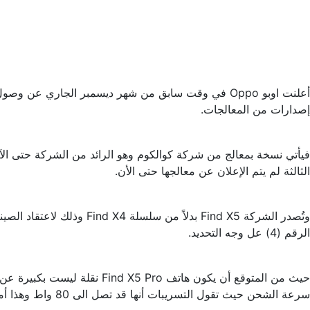
إصدارات من المعالجات.
الثالثة لم يتم الإعلان عن معالجها حتى الأن.
الرقم (4) عل وجه التحديد.
سرعة الشحن حيث تقول التسريبات أنها قد تصل الى 80 واط وهذا أمر لم تعتاد علية أوبو منذ سنتين.