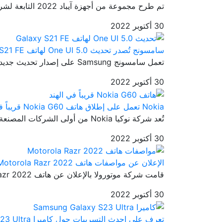
تم طرح مجموعة من أجهزة آيباد 2022 التابعة لشركة آبل إلى الأسواق من ...
30 أكتوبر 2022
سامسونج تُصدر تحديث One UI 5.0 لهاتف Galaxy S21 FE
تعمل سامسونج Samsung على إصدار تحديث جديد ثابت وهو تحديث One UI 5.0...
30 أكتوبر 2022
Nokia تعمل على إطلاق هاتف Nokia G60 قريباً في الهند
تُعد شركة نوكيا Nokia من أولى الشركات المصنعة للهواتف الذكية حول ال...
30 أكتوبر 2022
الإعلان عن مواصفات هاتف Motorola Razr 2022
قامت شركة موتورولا بالإعلان عن هاتف Motorola Razr 2022 في 11 أغسطس ...
30 أكتوبر 2022
تعرف على احدث التسريبات حول كاميرا Samsung Galaxy S23 Ultra