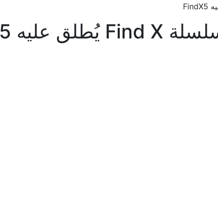
ليه FindX5